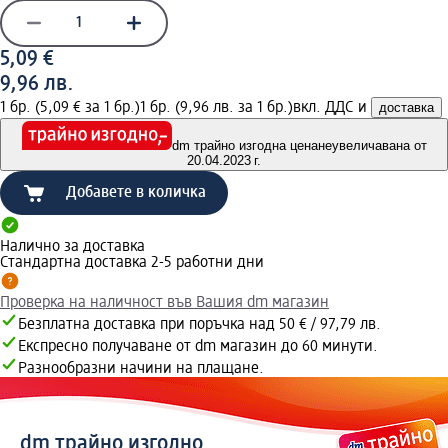
5,09 €
9,96 лв.
1 бр. (5,09 € за 1 бр.)
1 бр. (9,96 лв. за 1 бр.)
вкл. ДДС и
доставка
dm трайно изгодна цена
неувеличавана от
20.04.2023 г.
Добавете в количка
Налично за доставка
Стандартна доставка 2-5 работни дни
Проверка на наличност във Вашия dm магазин
Безплатна доставка при поръчка над 50 € / 97,79 лв.
Експресно получаване от dm магазин до 60 минути.
Разнообразни начини на плащане.
dm трайно изгодно