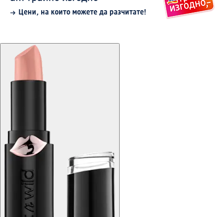
Цени, на които можете да разчитате!