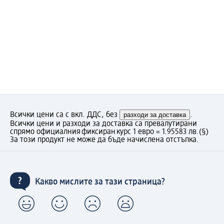
Всички цени са с вкл. ДДС, без
разходи за доставка
.
Всички цени и разходи за доставка са превалутирани
спрямо официалния фиксиран курс 1 евро = 1.95583 лв.
(§)
За този продукт не може да бъде начислена отстъпка.
Какво мислите за тази страница?