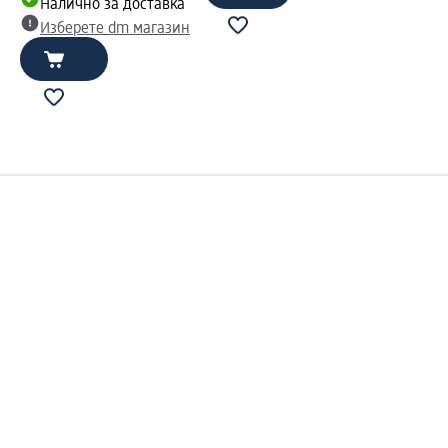
Налично за доставка
Изберете dm магазин