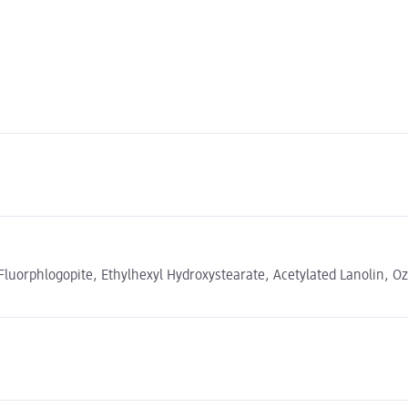
luorphlogopite, Ethylhexyl Hydroxystearate, Acetylated Lanolin, Ozo