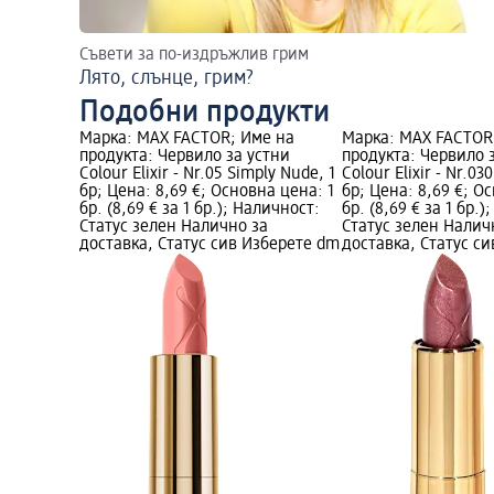
Съвети за по-издръжлив грим
Лято, слънце, грим?
Подобни продукти
Марка: MAX FACTOR; Име на
Марка: MAX FACTOR
продукта: Червило за устни
продукта: Червило 
Colour Elixir - Nr.05 Simply Nude, 1
Colour Elixir - Nr.03
бр; Цена: 8,69 €; Основна цена: 1
бр; Цена: 8,69 €; О
бр. (8,69 € за 1 бр.); Наличност:
бр. (8,69 € за 1 бр.
Статус зелен Налично за
Статус зелен Налич
доставка, Статус сив Изберете dm
доставка, Статус с