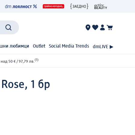
шни любимци
Outlet
Social Media Trends
dmLIVE ▶
(1)
ад 50 € / 97,79 лв.
 Rose, 1 бр