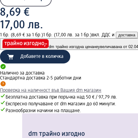
8,69 €
17,00 лв.
1 бр. (8,69 € за 1 бр.)
1 бр. (17,00 лв. за 1 бр.)
вкл. ДДС и
доставка
dm трайно изгодна цена
неувеличавана от 02.04.
Добавете в количка
Налично за доставка
Стандартна доставка 2-5 работни дни
Проверка на наличност във Вашия dm магазин
Безплатна доставка при поръчка над 50 € / 97,79 лв.
Експресно получаване от dm магазин до 60 минути.
Разнообразни начини на плащане.
dm трайно изгодно