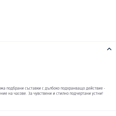
ържа подбрани съставки с дълбоко подхранващо действие -
ние на часове. За чувствени и стилно подчертани устни!