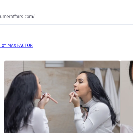
sumeraffairs.com/
 от MAX FACTOR