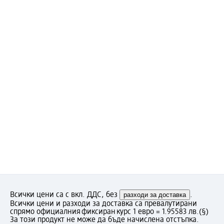
Всички цени са с вкл. ДДС, без
разходи за доставка
.
Всички цени и разходи за доставка са превалутирани
спрямо официалния фиксиран курс 1 евро = 1.95583 лв.
(§)
За този продукт не може да бъде начислена отстъпка.