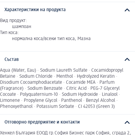
Характеристики на продукта
Вид продукт:
шампоан
Тип коса:
нормална коса/всеки тип коса, Мазна
Състав
Aqua (Water, Eau) · Sodium Laureth Sulfate · Cocamidopropyl
Betaine · Sodium Chloride · Menthol · Hydrolyzed Keratin ·
Disodium Cocoamphodiacetate · Cocamide MEA · Parfum
(Fragrance) · Sodium Benzoate · Citric Acid · PEG-7 Glyceryl
Cocoate · Polyquaternium-10 · Sodium Hydroxide · Linalool ·
Limonene · Propylene Glycol · Panthenol · Benzyl Alcohol ·
Phenoxyethanol · Potassium Sorbate · CI 42053 (Green 3)
Отговорно предприятие и контакти
Хенкел България ЕООД гр.София Бизнес парк София, сграда 2,