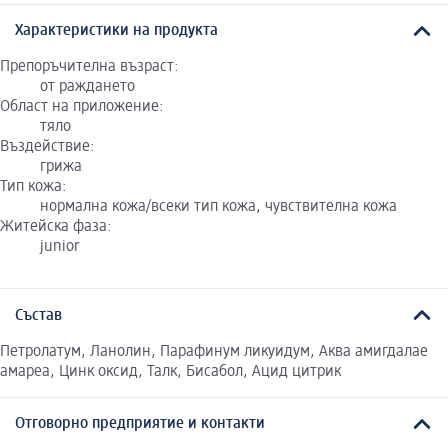
Характеристики на продукта
Препоръчителна възраст:
от раждането
Област на приложение:
тяло
Въздействие:
грижа
Тип кожа:
нормална кожа/всеки тип кожа, чувствителна кожа
Житейска фаза:
junior
Състав
Петролатум, Ланолин, Парафинум ликуидум, Аква амигдалае
амареа, Цинк оксид, Талк, Бисабол, Ацид цитрик
Отговорно предприятие и контакти