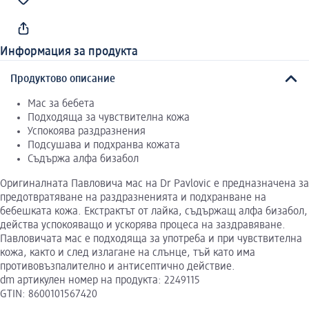
Информация за продукта
Продуктово описание
Мас за бебета
Подходяща за чувствителна кожа
Успокоява раздразнения
Подсушава и подхранва кожата
Съдържа алфа бизабол
Оригиналната Павловича мас на Dr Pavlovic e предназначена за
предотвратяване на раздразненията и подхранване на
бебешката кожа. Екстрактът от лайка, съдържащ алфа бизабол,
действа успокояващо и ускорява процеса на заздравяване.
Павловичата мас е подходяща за употреба и при чувствителна
кожа, както и след излагане на слънце, тъй като има
противовъзпалително и антисептично действие.
dm артикулен номер на продукта: 2249115
GTIN: 8600101567420