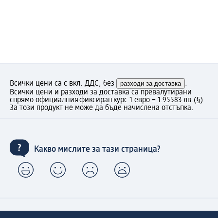
Всички цени са с вкл. ДДС, без
разходи за доставка
.
Всички цени и разходи за доставка са превалутирани
спрямо официалния фиксиран курс 1 евро = 1.95583 лв.
(§)
За този продукт не може да бъде начислена отстъпка.
Какво мислите за тази страница?