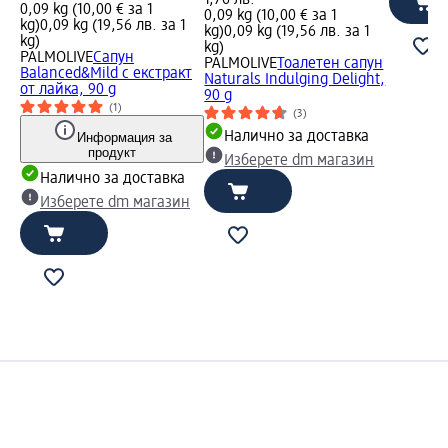
0,09 kg (10,00 € за 1
0,09 kg (10,00 € за 1
kg)
0,09 kg (19,56 лв. за 1
kg)
0,09 kg (19,56 лв. за 1
kg)
kg)
PALMOLIVE
Сапун
PALMOLIVE
Тоалетен сапун
Balanced&Mild с екстракт
Naturals Indulging Delight,
от лайка, 90 g
90 g
(1)
(3)
Налично за доставка
Информация за
продукт
Изберете dm магазин
Налично за доставка
Изберете dm магазин