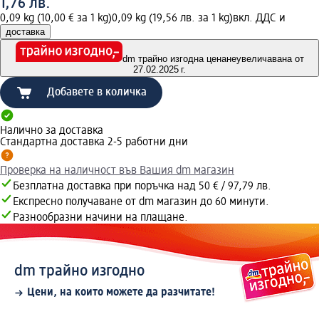
1,76 лв.
0,09 kg (10,00 € за 1 kg)
0,09 kg (19,56 лв. за 1 kg)
вкл. ДДС и
доставка
dm трайно изгодна цена
неувеличавана от
27.02.2025 г.
Добавете в количка
Налично за доставка
Стандартна доставка 2-5 работни дни
Проверка на наличност във Вашия dm магазин
Безплатна доставка при поръчка над 50 € / 97,79 лв.
Експресно получаване от dm магазин до 60 минути.
Разнообразни начини на плащане.
dm трайно изгодно
Цени, на които можете да разчитате!