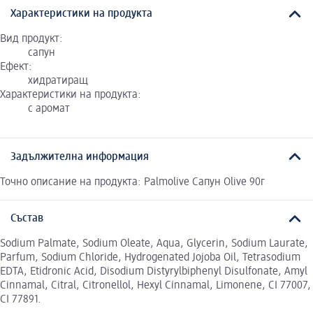
Характеристики на продукта
Вид продукт:
сапун
Ефект:
хидратиращ
Характеристики на продукта:
с аромат
Задължителна информация
Точно описание на продукта: Palmolive Сапун Olive 90г
Състав
Sodium Palmate, Sodium Oleate, Aqua, Glycerin, Sodium Laurate,
Parfum, Sodium Chloride, Hydrogenated Jojoba Oil, Tetrasodium
EDTA, Etidronic Acid, Disodium Distyrylbiphenyl Disulfonate, Amyl
Cinnamal, Citral, Citronellol, Hexyl Cinnamal, Limonene, CI 77007,
CI 77891.