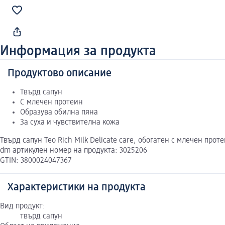
Информация за продукта
Продуктово описание
Твърд сапун
С млечен протеин
Образува обилна пяна
За суха и чувствителна кожа
Твърд сапун Teo Rich Milk Delicate care, обогатен с млечен про
dm артикулен номер на продукта: 3025206
GTIN: 3800024047367
Характеристики на продукта
Вид продукт:
твърд сапун