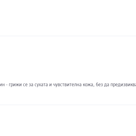
теин - грижи се за сухата и чувствителна кожа, без да предизвик