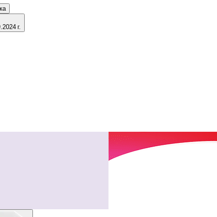
ка
2024 г.