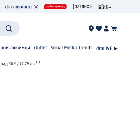
шни любимци
Outlet
Social Media Trends
dmLIVE ▶
(1)
ад 50 € / 97,79 лв.