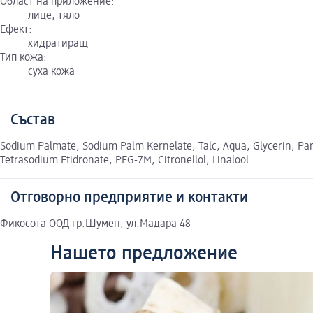
Област на приложение:
лице, тяло
Ефект:
хидратиращ
Тип кожа:
суха кожа
Състав
Sodium Palmate, Sodium Palm Kernelate, Talc, Aqua, Glycerin, Par
Tetrasodium Etidronate, PEG-7M, Citronellol, Linalool.
Отговорно предприятие и контакти
Фикосота ООД гр.Шумен, ул.Мадара 48
Нашето предложение