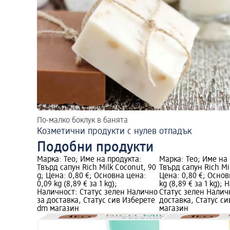
По-малко боклук в банята
Козметични продукти с нулев отпадък
Подобни продукти
Марка: Teo; Име на продукта:
Марка: Teo; Име на
Твърд сапун Rich Milk Coconut, 90
Твърд сапун Rich Mi
g; Цена: 0,80 €; Основна цена:
Цена: 0,80 €; Основ
0,09 kg (8,89 € за 1 kg);
kg (8,89 € за 1 kg);
Наличност: Статус зелен Налично
Статус зелен Налич
за доставка, Статус сив Изберете
доставка, Статус с
dm магазин
магазин