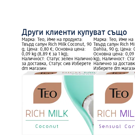
Други клиенти купуват също
Марка: Teo; Име на продукта:
Марка: Teo; Име на
Твърд сапун Rich Milk Coconut, 90
Твърд сапун Rich Mi
g; Цена: 0,80 €; Основна цена:
Dahlia, 90 g; Цена: 
0,09 kg (8,89 € за 1 kg);
Основна цена: 0,09 k
Наличност: Статус зелен Налично
kg); Наличност: Ста
за доставка, Статус сив Изберете
Налично за доставк
dm магазин
Изберете dm магаз