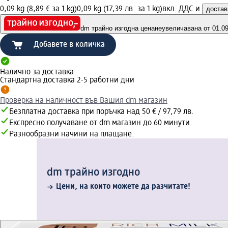
0,09 kg (8,89 € за 1 kg)
0,09 kg (17,39 лв. за 1 kg)
вкл. ДДС и
достав
dm трайно изгодна цена
неувеличавана от 01.09.
Добавете в количка
Налично за доставка
Стандартна доставка 2-5 работни дни
Проверка на наличност във Вашия dm магазин
Безплатна доставка при поръчка над 50 € / 97,79 лв.
Експресно получаване от dm магазин до 60 минути.
Разнообразни начини на плащане.
dm трайно изгодно
Цени, на които можете да разчитате!