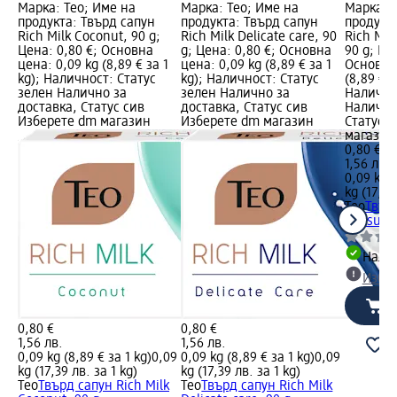
Марка: Teo; Име на
Марка: Teo; Име на
Марка: T
продукта: Твърд сапун
продукта: Твърд сапун
продукта
Rich Milk Coconut, 90 g;
Rich Milk Delicate care, 90
Rich Mil
Цена: 0,80 €; Основна
g; Цена: 0,80 €; Основна
90 g; Це
цена: 0,09 kg (8,89 € за 1
цена: 0,09 kg (8,89 € за 1
Основна 
kg); Наличност: Статус
kg); Наличност: Статус
(8,89 € з
зелен Налично за
зелен Налично за
Налично
доставка, Статус сив
доставка, Статус сив
Налично
Изберете dm магазин
Изберете dm магазин
Статус 
магазин
0,80 €
1,56 лв.
0,09 kg (
kg (17,39
Teo
Твърд
Sensual 
Налич
Избе
0,80 €
0,80 €
1,56 лв.
1,56 лв.
0,09 kg (8,89 € за 1 kg)
0,09
0,09 kg (8,89 € за 1 kg)
0,09
kg (17,39 лв. за 1 kg)
kg (17,39 лв. за 1 kg)
Teo
Твърд сапун Rich Milk
Teo
Твърд сапун Rich Milk