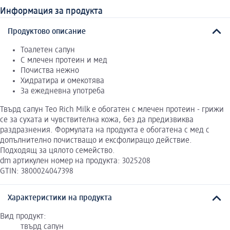
Информация за продукта
Продуктово описание
Тоалетен сапун
С млечен протеин и мед
Почиства нежно
Хидратира и омекотява
За ежедневна употреба
Твърд сапун Teo Rich Milk е обогатен с млечен протеин - грижи
се за сухата и чувствителна кожа, без да предизвиква
раздразнения. Формулата на продукта е обогатена с мед с
допълнително почистващо и ексфолиращо действие.
Подходящ за цялото семейство.
dm артикулен номер на продукта: 3025208
GTIN: 3800024047398
Характеристики на продукта
Вид продукт:
твърд сапун