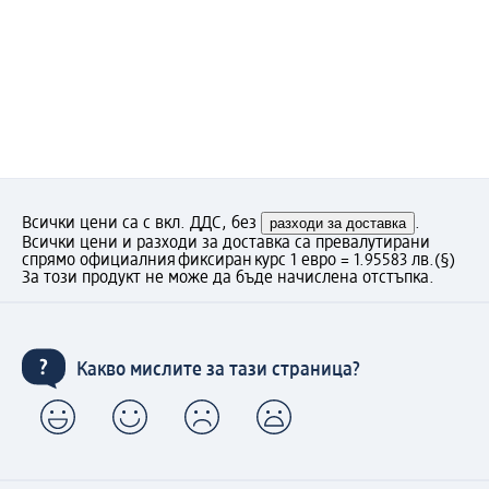
Всички цени са с вкл. ДДС, без
разходи за доставка
.
Всички цени и разходи за доставка са превалутирани
спрямо официалния фиксиран курс 1 евро = 1.95583 лв.
(§)
За този продукт не може да бъде начислена отстъпка.
Какво мислите за тази страница?