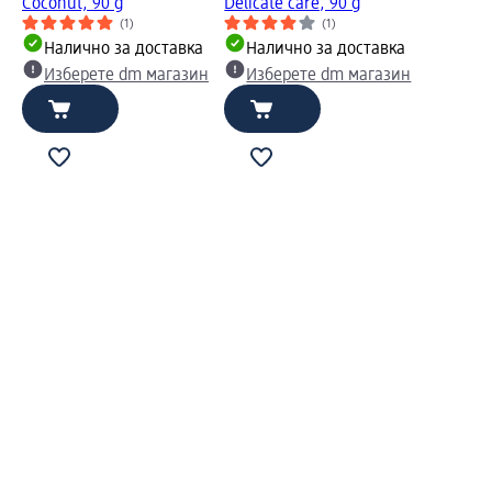
Coconut, 90 g
Delicate care, 90 g
(1)
(1)
Налично за доставка
Налично за доставка
Изберете dm магазин
Изберете dm магазин