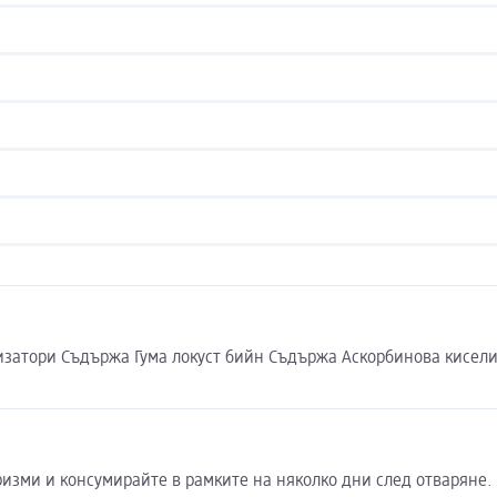
затори Съдържа Гума локуст бийн Съдържа Аскорбинова кисел
ризми и консумирайте в рамките на няколко дни след отваряне.