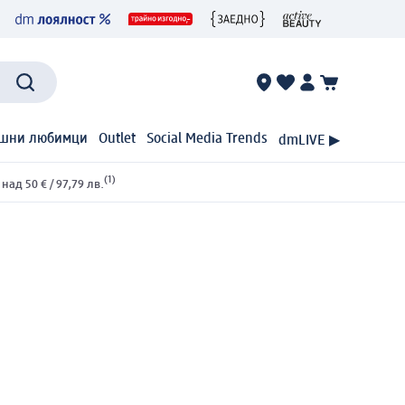
шни любимци
Outlet
Social Media Trends
dmLIVE ▶
(1)
ад 50 € / 97,79 лв.