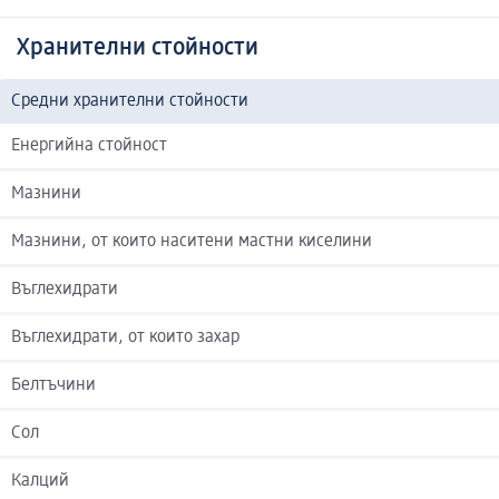
Хранителни стойности
Средни хранителни стойности
Енергийна стойност
Мазнини
Мазнини, от които наситени мастни киселини
Въглехидрати
Въглехидрати, от които захар
Белтъчини
Сол
Калций