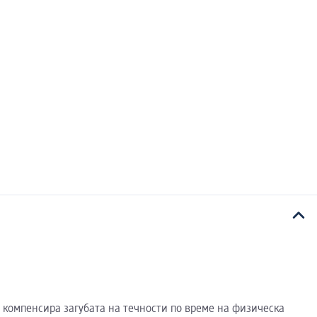
компенсира загубата на течности по време на физическа