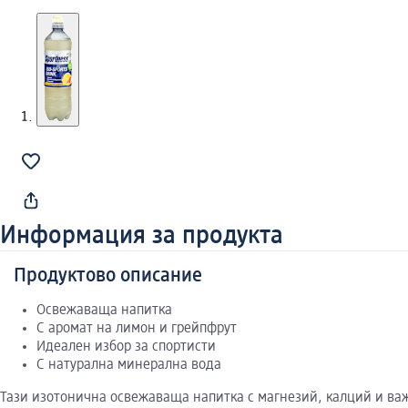
Информация за продукта
Продуктово описание
Освежаваща напитка
С аромат на лимон и грейпфрут
Идеален избор за спортисти
С натурална минерална вода
Тази изотонична освежаваща напитка с магнезий, калций и важ