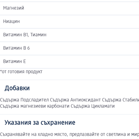
Магнезий
Ниацин
Витамин B1, Тиамин
Витамин B 6
Витамин E
*от готовия продукт
Добавки
Съдържа Подсладител Съдържа Антиоксидант Съдържа Стабили
Съдържа магнезиеви карбонати Съдържа Цикламати
Указания за съхранение
Съхранявайте на хладно място, предпазвайте от светлина и ми