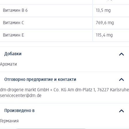
Витамин B 6
13,5 mg
Витамин C
769,6 mg
Витамин E
115,4 mg
Добавки
Аромати
Отговорно предприятие и контакти
dm-drogerie markt GmbH + Co. KG Am dm-Platz 1, 76227 Karlsruhe
servicecenter@dm.de
Произведено в
Германия