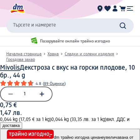
Търсете и намерете
Пазарувайте онлайн трайно изгодно
Начална страница
Храна
Сладки и солени изделия
Гроздова захар
Mivolis
Декстроза с вкус на горски плодове, 10
бр., 44 g
4.8
(
89 Оценки
)
0,75 €
1,47 лв.
0,044 kg (17,05 € за 1 kg)
0,044 kg (33,35 лв. за 1 kg)
вкл. ДДС и
доставка
dm трайно изгодна цена
неувеличавана от