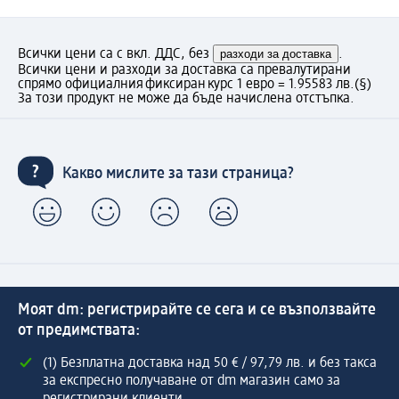
Всички цени са с вкл. ДДС, без
разходи за доставка
.
Всички цени и разходи за доставка са превалутирани
спрямо официалния фиксиран курс 1 евро = 1.95583 лв.
(§)
За този продукт не може да бъде начислена отстъпка.
Какво мислите за тази страница?
Моят dm: регистрирайте се сега и се възползвайте
от предимствата:
(1) Безплатна доставка над 50 € / 97,79 лв. и без такса
за експресно получаване от dm магазин само за
регистрирани клиенти.