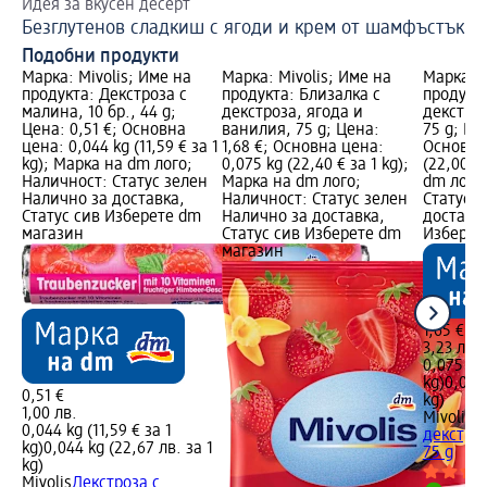
Идея за вкусен десерт
Безглутенов сладкиш с ягоди и крем от шамфъстък
Подобни продукти
Марка: Mivolis; Име на
Марка: Mivolis; Име на
Марка: M
продукта: Декстроза с
продукта: Близалка с
продукта
малина, 10 бр., 44 g;
декстроза, ягода и
декстроз
Цена: 0,51 €; Основна
ванилия, 75 g; Цена:
75 g; Цен
цена: 0,044 kg (11,59 € за 1
1,68 €; Основна цена:
Основна 
kg); Марка на dm лого;
0,075 kg (22,40 € за 1 kg);
(22,00 €
Наличност: Статус зелен
Марка на dm лого;
dm лого
Налично за доставка,
Наличност: Статус зелен
Статус 
Статус сив Изберете dm
Налично за доставка,
доставка
магазин
Статус сив Изберете dm
Изберет
магазин
1,65 €
3,23 лв.
0,075 kg 
kg)
0,075 
0,51 €
kg)
1,00 лв.
Mivolis
Б
0,044 kg (11,59 € за 1
декстроз
kg)
0,044 kg (22,67 лв. за 1
75 g
kg)
Mivolis
Декстроза с