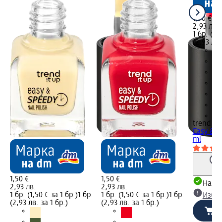
1,50 €
2,93 лв.
1 бр. (1,
(2,93 лв.
+2
trend !t 
Easy & S
ml
1,50 €
1,50 €
Налич
2,93 лв.
2,93 лв.
1 бр. (1,50 € за 1 бр.)
1 бр.
1 бр. (1,50 € за 1 бр.)
1 бр.
Избе
(2,93 лв. за 1 бр.)
(2,93 лв. за 1 бр.)