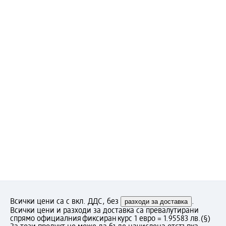
Всички цени са с вкл. ДДС, без
разходи за доставка
.
Всички цени и разходи за доставка са превалутирани
спрямо официалния фиксиран курс 1 евро = 1.95583 лв.
(§)