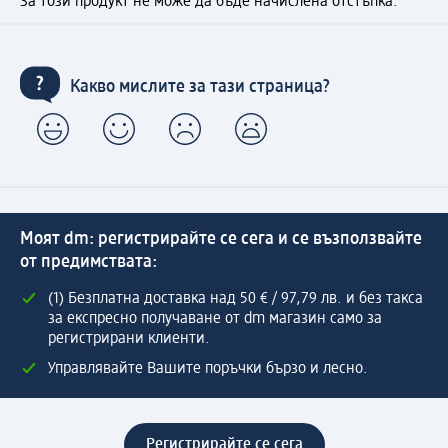
За този продукт не може да бъде начислена отстъпка.
Какво мислите за тази страница?
Моят dm: регистрирайте се сега и се възползвайте
от предимствата:
(1) Безплатна доставка над 50 € / 97,79 лв. и без такса
за експресно получаване от dm магазин само за
регистрирани клиенти.
Управлявайте Вашите поръчки бързо и лесно.
Регистрирайте се сега