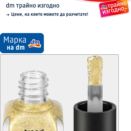
dm трайно изгодно
Цени, на които можете да разчитате!