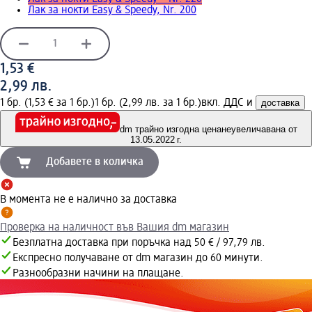
Лак за нокти Easy & Speedy, Nr. 200
1,53 €
2,99 лв.
1 бр. (1,53 € за 1 бр.)
1 бр. (2,99 лв. за 1 бр.)
вкл. ДДС и
доставка
dm трайно изгодна цена
неувеличавана от
13.05.2022 г.
Добавете в количка
В момента не е налично за доставка
Проверка на наличност във Вашия dm магазин
Безплатна доставка при поръчка над 50 € / 97,79 лв.
Експресно получаване от dm магазин до 60 минути.
Разнообразни начини на плащане.