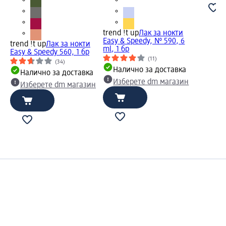
trend !t up
Лак за нокти
Easy & Speedy, № 590, 6
trend !t up
Лак за нокти
ml, 1 бр
Easy & Speedy 560, 1 бр
(11)
(34)
Налично за доставка
Налично за доставка
Изберете dm магазин
Изберете dm магазин