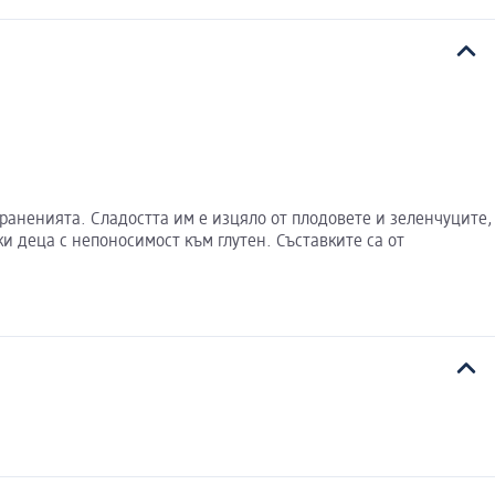
храненията. Сладостта им е изцяло от плодовете и зеленчуците,
ки деца с непоносимост към глутен. Съставките са от