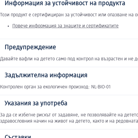
Информация за устойчивост на продукта
Този продукт е сертифициран за устойчивост или опазване на 
Повече информация за знаците и сертификатите
Предупреждение
Давайте вафли на детето само под контрол на възрастен и не до
Задължителна информация
Контролен орган за екологичен произход: NL-BIO-01
Указания за употреба
За да се избегне рискът от задавяне, не позволявайте на дет
здравословния начин на живот на детето, както и на редовната
Съставки