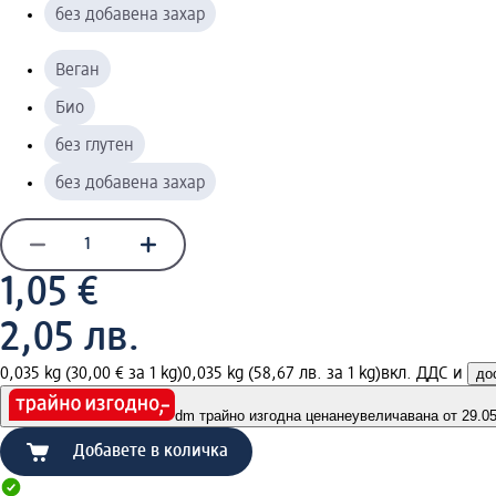
без добавена захар
Веган
Био
без глутен
без добавена захар
1,05 €
2,05 лв.
0,035 kg (30,00 € за 1 kg)
0,035 kg (58,67 лв. за 1 kg)
вкл. ДДС и
до
dm трайно изгодна цена
неувеличавана от 29.05.
Добавете в количка