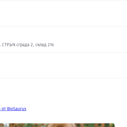
 CTPark сграда 2, склад 216
 от BioSaurus