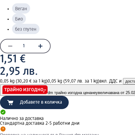
Веган
Био
без глутен
1,51 €
2,95 лв.
0,05 kg (30,20 € за 1 kg)
0,05 kg (59,07 лв. за 1 kg)
вкл. ДДС и
дост
dm трайно изгодна цена
неувеличавана от 25.02.
Добавете в количка
Налично за доставка
Стандартна доставка 2-5 работни дни