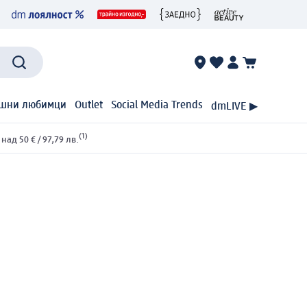
шни любимци
Outlet
Social Media Trends
dmLIVE ▶
(1)
ад 50 € / 97,79 лв.