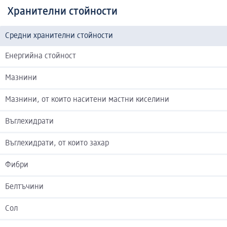
Хранителни стойности
Средни хранителни стойности
Енергийна стойност
Мазнини
Мазнини, от които наситени мастни киселини
Въглехидрати
Въглехидрати, от които захар
Фибри
Белтъчини
Сол