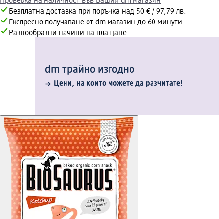
Проверка на наличност във Вашия dm магазин
Безплатна доставка при поръчка над 50 € / 97,79 лв.
Експресно получаване от dm магазин до 60 минути.
Разнообразни начини на плащане.
dm трайно изгодно
Цени, на които можете да разчитате!