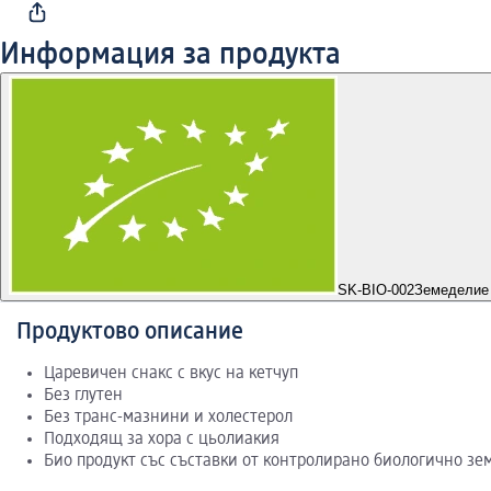
Информация за продукта
SK-BIO-002
Земеделие 
Продуктово описание
Царевичен снакс с вкус на кетчуп
Без глутен
Без транс-мазнини и холестерол
Подходящ за хора с цьолиакия
Био продукт със съставки от контролирано биологично з