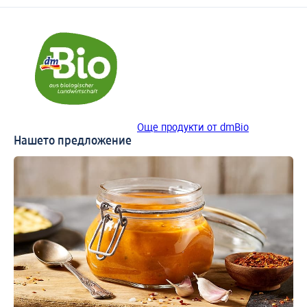
Още продукти от dmBio
Нашето предложение