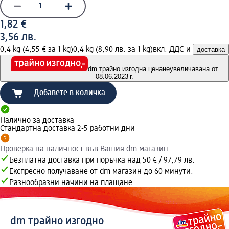
1,82 €
3,56 лв.
0,4 kg (4,55 € за 1 kg)
0,4 kg (8,90 лв. за 1 kg)
вкл. ДДС и
доставка
dm трайно изгодна цена
неувеличавана от
08.06.2023 г.
Добавете в количка
Налично за доставка
Стандартна доставка 2-5 работни дни
Проверка на наличност във Вашия dm магазин
Безплатна доставка при поръчка над 50 € / 97,79 лв.
Експресно получаване от dm магазин до 60 минути.
Разнообразни начини на плащане.
dm трайно изгодно