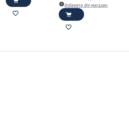
Изберете dm магазин