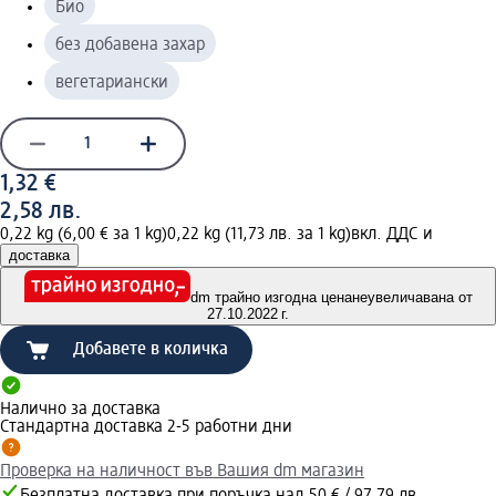
Био
без добавена захар
вегетариански
1,32 €
2,58 лв.
0,22 kg (6,00 € за 1 kg)
0,22 kg (11,73 лв. за 1 kg)
вкл. ДДС и
доставка
dm трайно изгодна цена
неувеличавана от
27.10.2022 г.
Добавете в количка
Налично за доставка
Стандартна доставка 2-5 работни дни
Проверка на наличност във Вашия dm магазин