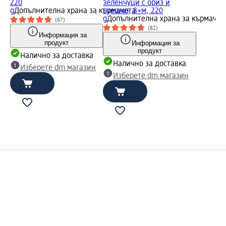
220
зеленчуци с ориз и
g
Допълнителна храна за кърмачета
пуешко, 8+м, 220
g
Допълнителна храна за кърмачет
(87)
(82)
Информация за
продукт
Информация за
продукт
Налично за доставка
Налично за доставка
Изберете dm магазин
Изберете dm магазин