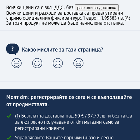
Всички цени са с вкл. ДДС, без
разходи за доставка
.
Всички цени и разходи за доставка са превалутирани
спрямо официалния фиксиран курс 1 евро = 1.95583 лв.
(§)
За този продукт не може да бъде начислена отстъпка.
Какво мислите за тази страница?
Моят dm: регистрирайте се сега и се възползвайте
от предимствата:
(1) Безплатна доставка над 50 € / 97,79 лв. и без такса
за експресно получаване от dm магазин само за
регистрирани клиенти.
Управлявайте Вашите поръчки бързо и лесно.