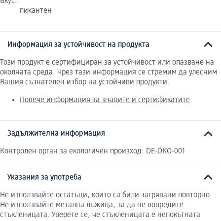
Вкус:
пикантен
Информация за устойчивост на продукта
Този продукт е сертифициран за устойчивост или опазване на
околната среда. Чрез тази информация се стремим да улесним
Вашия съзнателен избор на устойчиви продукти.
Повече информация за знаците и сертификатите
Задължителна информация
Контролен орган за екологичен произход: DE-ÖKO-001
Указания за употреба
Не използвайте остатъци, които са били загрявани повторно.
Не използвайте метална лъжица, за да не повредите
стъкленицата. Уверете се, че стъкленицата е непокътната