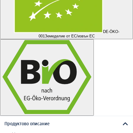
DE-ÖKO-
001
Земеделие от ЕС/извън ЕС
Продуктово описание