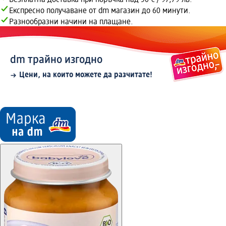
Безплатна доставка при поръчка над 50 € / 97,79 лв.
Експресно получаване от dm магазин до 60 минути.
Разнообразни начини на плащане.
dm трайно изгодно
Цени, на които можете да разчитате!