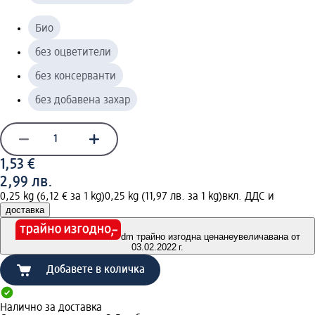
Био
без оцветители
без консерванти
без добавена захар
1,53 €
2,99 лв.
0,25 kg (6,12 € за 1 kg)
0,25 kg (11,97 лв. за 1 kg)
вкл. ДДС и
доставка
dm трайно изгодна цена
неувеличавана от
03.02.2022 г.
Добавете в количка
Налично за доставка