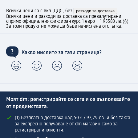
Всички цени са с вкл. ДДС, без
разходи за доставка
.
Всички цени и разходи за доставка са превалутирани
спрямо официалния фиксиран курс 1 евро = 1.95583 лв.
(§)
За този продукт не може да бъде начислена отстъпка.
Какво мислите за тази страница?
Моят dm: регистрирайте се сега и се възползвайте
от предимствата:
(1) Безплатна доставка над 50 € / 97,79 лв. и без такса
за експресно получаване от dm магазин само за
регистрирани клиенти.