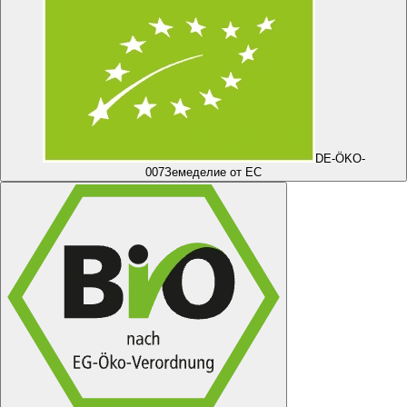
DE-ÖKO-
007
Земеделие от ЕС