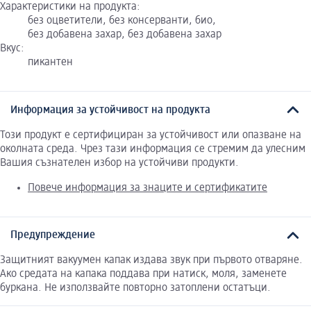
Характеристики на продукта:
без оцветители, без консерванти, био,
без добавена захар, без добавена захар
Вкус:
пикантен
Информация за устойчивост на продукта
Този продукт е сертифициран за устойчивост или опазване на
околната среда. Чрез тази информация се стремим да улесним
Вашия съзнателен избор на устойчиви продукти.
Повече информация за знаците и сертификатите
Предупреждение
Защитният вакуумен капак издава звук при първото отваряне.
Ако средата на капака поддава при натиск, моля, заменете
буркана. Не използвайте повторно затоплени остатъци.