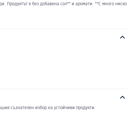
и. Продуктът е без добавена сол** и аромати. **С много ниско
ашия съзнателен избор на устойчиви продукти.