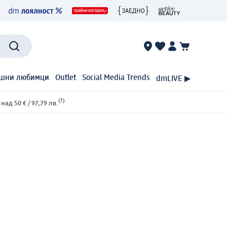
шни любимци
Outlet
Social Media Trends
dmLIVE ▶
(1)
ад 50 € / 97,79 лв.