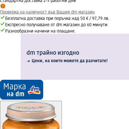
Стандартна доставка 2-5 работни дни
Проверка на наличност във Вашия dm магазин
Безплатна доставка при поръчка над 50 € / 97,79 лв.
Експресно получаване от dm магазин до 60 минути.
Разнообразни начини на плащане.
dm трайно изгодно
Цени, на които можете да разчитате!