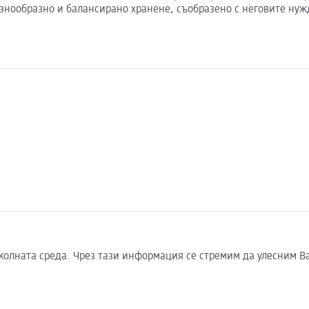
азнообразно и балансирано хранене, съобразено с неговите нужд
околната среда. Чрез тази информация се стремим да улесним В