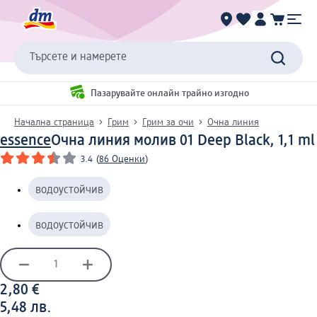
Търсете и намерете
Пазарувайте онлайн трайно изгодно
Начална страница
Грим
Грим за очи
Очна линия
essence
Очна линия молив 01 Deep Black, 1,1 ml
3.4
(
86 Оценки
)
водоустойчив
водоустойчив
2,80 €
5,48 лв.