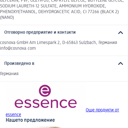
GLYCERIN, PVP, OLETH-20, CAPRYLYL GLYCOL, BUTYLENE GLYCOL,
SODIUM LAURETH-12 SULFATE, AMMONIUM HYDROXIDE,
PHENOXYETHANOL, DEHYDROACETIC ACID, CI 77266 (BLACK 2)
(NANO)
Отговорно предприятие и контакти
cosnova GmbH Am Limespark 2, D-65843 Sulzbach, Германия
info@cosnova.com
Произведено в
Германия
Още продукти от
essence
Нашето предложение