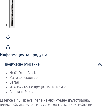
Информация за продукта
Продуктово описание
Nr.01 Deep Black
Матово покритие
Веган
Изключително прецизно нанасяне
Водоустойчива
Essence Tiny Tip eyeliner е изключително дълготрайна,
водоустойчива очна линия с ултра тънък връх, който ви