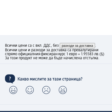
Всички цени са с вкл. ДДС, без
разходи за доставка
.
Всички цени и разходи за доставка са превалутирани
спрямо официалния фиксиран курс 1 евро = 1.95583 лв.
(§)
За този продукт не може да бъде начислена отстъпка.
Какво мислите за тази страница?