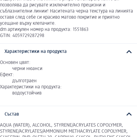
позволява да рисувате изключително прецизни и
съблазнителни линии! Наситената черна текстура на линията
оставя след себе си красиво матово покритие и приятно
усещане върху клепачите.
dm артикулен номер на продукта: 1551863
GTIN: 4059729287298
Характеристики на продукта
Основен цвят:
черни нюанси
Ефект:
дълготраен
Характеристики на продукта:
водоустойчив
Състав
AQUA (WATER), ALCOHOL, STYRENE/ACRYLATES COPOLYMER,
STYRENE/ACRYLATES/AMMONIUM METHACRYLATE COPOLYMER,