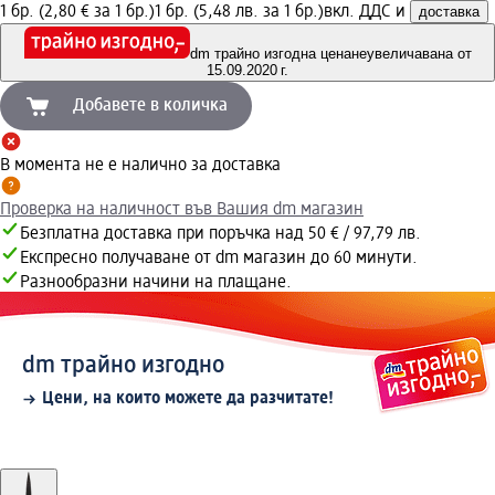
1 бр. (2,80 € за 1 бр.)
1 бр. (5,48 лв. за 1 бр.)
вкл. ДДС и
доставка
dm трайно изгодна цена
неувеличавана от
15.09.2020 г.
Добавете в количка
В момента не е налично за доставка
Проверка на наличност във Вашия dm магазин
Безплатна доставка при поръчка над 50 € / 97,79 лв.
Експресно получаване от dm магазин до 60 минути.
Разнообразни начини на плащане.
dm трайно изгодно
Цени, на които можете да разчитате!