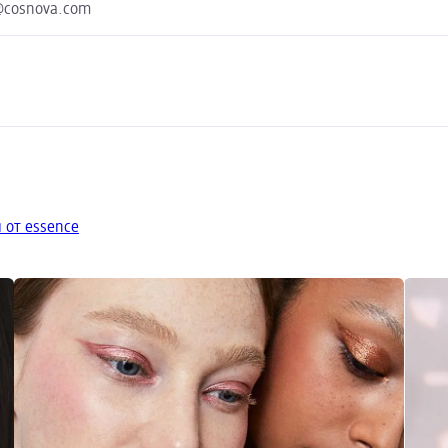
o@cosnova.com
 от essence