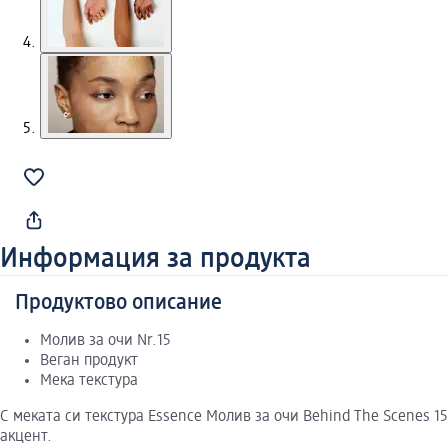
Информация за продукта
Продуктово описание
Молив за очи Nr.15
Веган продукт
Мека текстура
С меката си текстура Essence Молив за очи Behind The Scenes 
акцент.