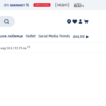
шни любимци
Outlet
Social Media Trends
dmLIVE ▶
(1)
ад 50 € / 97,79 лв.