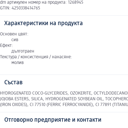
dm артикулен номер на продукта: 1268945
GTIN: 4250338414765
Характеристики на продукта
Основен цвят:
сив
Ефект:
дълготраен
Текстура / консистенция / нанасяне:
молив
Състав
HYDROGENATED COCO-GLYCERIDES, OZOKERITE, OCTYLDODECANOL,
JOJOBA ESTERS, SILICA, HYDROGENATED SOYBEAN OIL, TOCOPHEROL
(IRON OXIDES), CI 77510 (FERRIC FERROCYANIDE), CI 77891 (TITANI
Отговорно предприятие и контакти