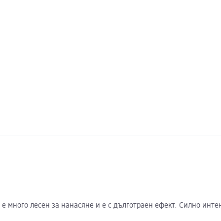
15 е много лесен за нанасяне и е с дълготраен ефект. Силно ин