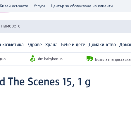
Живей осъзнато
Услуги
Център за обслужване на клиенти
и намерете
 козметика
Здраве
Храна
Бебе и дете
Домакинство
Дома
дно
dm babybonus
Безплатна доставка н
 The Scenes 15, 1 g