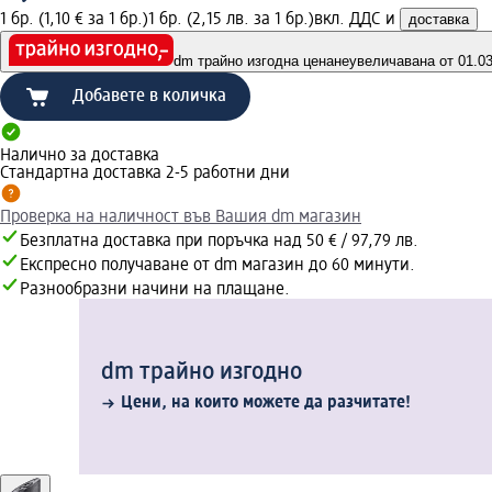
1 бр. (1,10 € за 1 бр.)
1 бр. (2,15 лв. за 1 бр.)
вкл. ДДС и
доставка
dm трайно изгодна цена
неувеличавана от 01.03.
Добавете в количка
Налично за доставка
Стандартна доставка 2-5 работни дни
Проверка на наличност във Вашия dm магазин
Безплатна доставка при поръчка над 50 € / 97,79 лв.
Експресно получаване от dm магазин до 60 минути.
Разнообразни начини на плащане.
dm трайно изгодно
Цени, на които можете да разчитате!