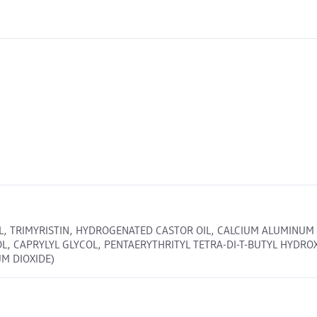
 TRIMYRISTIN, HYDROGENATED CASTOR OIL, CALCIUM ALUMINUM B
, CAPRYLYL GLYCOL, PENTAERYTHRITYL TETRA-DI-T-BUTYL HYDROXY
UM DIOXIDE)