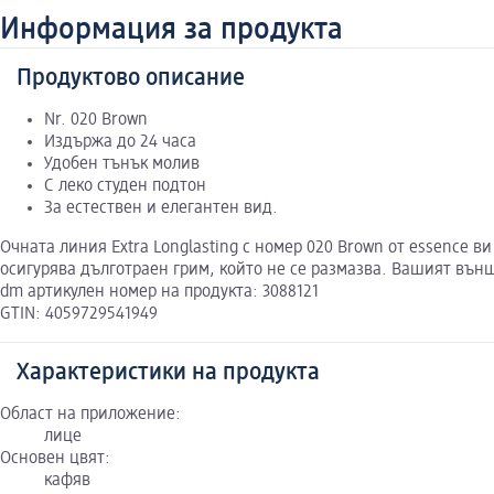
Информация за продукта
Продуктово описание
Nr. 020 Brown
Издържа до 24 часа
Удобен тънък молив
С леко студен подтон
За естествен и елегантен вид.
Очната линия Extra Longlasting с номер 020 Brown от essence 
осигурява дълготраен грим, който не се размазва. Вашият външ
dm артикулен номер на продукта: 3088121
GTIN: 4059729541949
Характеристики на продукта
Област на приложение:
лице
Основен цвят:
кафяв