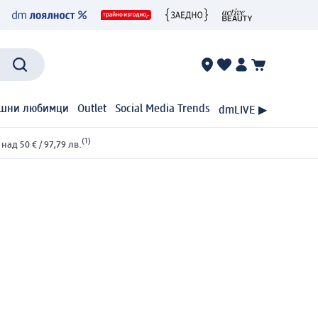
шни любимци
Outlet
Social Media Trends
dmLIVE ▶
(1)
ад 50 € / 97,79 лв.