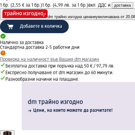
1 бр. (2,55 € за 1 бр.)
1 бр. (4,99 лв. за 1 бр.)
вкл. ДДС и
доставка
dm трайно изгодна цена
неувеличавана от 20.08.
Добавете в количка
Налично за доставка
Стандартна доставка 2-5 работни дни
Проверка на наличност във Вашия dm магазин
Безплатна доставка при поръчка над 50 € / 97,79 лв.
Експресно получаване от dm магазин до 60 минути.
Разнообразни начини на плащане.
dm трайно изгодно
Цени, на които можете да разчитате!