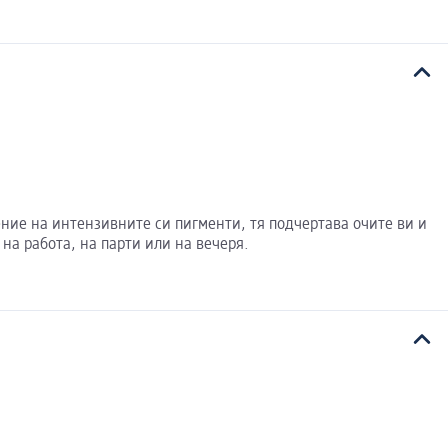
ение на интензивните си пигменти, тя подчертава очите ви и
на работа, на парти или на вечеря.