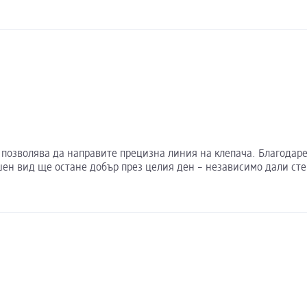
ви позволява да направите прецизна линия на клепача. Благодар
ен вид ще остане добър през целия ден – независимо дали сте 