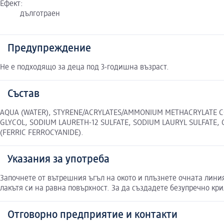
Ефект:
дълготраен
Предупреждение
Не е подходящо за деца под 3-годишна възраст.
Състав
AQUA (WATER), STYRENE/ACRYLATES/AMMONIUM METHACRYLATE CO
GLYCOL, SODIUM LAURETH-12 SULFATE, SODIUM LAURYL SULFATE, CI
(FERRIC FERROCYANIDE).
Указания за употреба
Започнете от вътрешния ъгъл на окото и плъзнете очната линия
лакътя си на равна повърхност. За да създадете безупречно кр
Отговорно предприятие и контакти