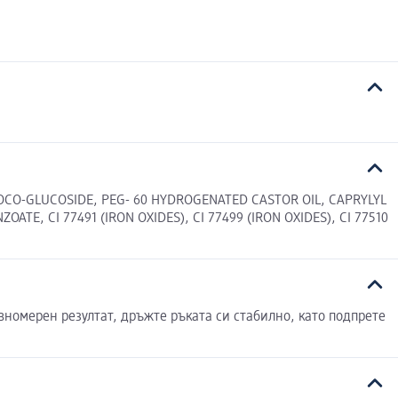
CO-GLUCOSIDE, PEG- 60 HYDROGENATED CASTOR OIL, CAPRYLYL
E, CI 77491 (IRON OXIDES), CI 77499 (IRON OXIDES), CI 77510
вномерен резултат, дръжте ръката си стабилно, като подпрете