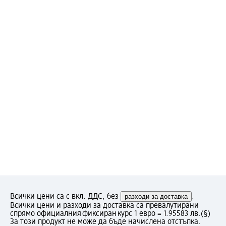
Всички цени са с вкл. ДДС, без
разходи за доставка
.
Всички цени и разходи за доставка са превалутирани
спрямо официалния фиксиран курс 1 евро = 1.95583 лв.
(§)
За този продукт не може да бъде начислена отстъпка.