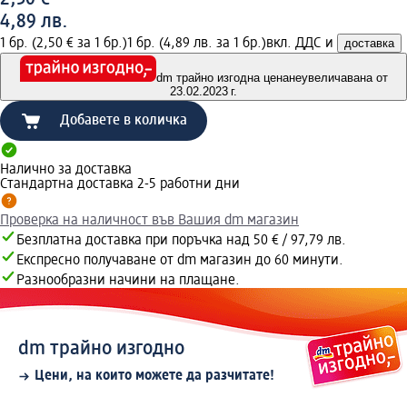
4,89 лв.
1 бр. (2,50 € за 1 бр.)
1 бр. (4,89 лв. за 1 бр.)
вкл. ДДС и
доставка
dm трайно изгодна цена
неувеличавана от
23.02.2023 г.
Добавете в количка
Налично за доставка
Стандартна доставка 2-5 работни дни
Проверка на наличност във Вашия dm магазин
Безплатна доставка при поръчка над 50 € / 97,79 лв.
Експресно получаване от dm магазин до 60 минути.
Разнообразни начини на плащане.
dm трайно изгодно
Цени, на които можете да разчитате!