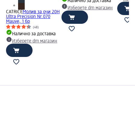
Налично за доставка
Изберете dm магазин
CATRICE
Молив за очи 20H
Ultra Precision Nr.070
Mauve, 1 бр
(48)
Налично за доставка
Изберете dm магазин