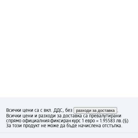
Всички цени са с вкл. ДДС, без
разходи за доставка
.
Всички цени и разходи за доставка са превалутирани
спрямо официалния фиксиран курс 1 евро = 1.95583 лв.
(§)
За този продукт не може да бъде начислена отстъпка.