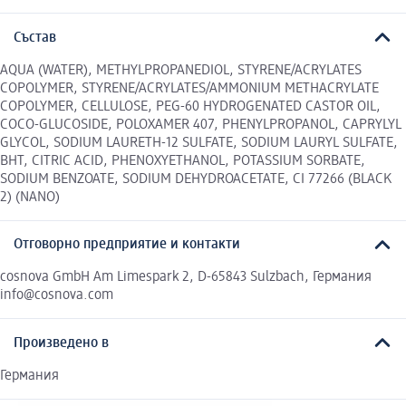
Състав
AQUA (WATER), METHYLPROPANEDIOL, STYRENE/ACRYLATES
COPOLYMER, STYRENE/ACRYLATES/AMMONIUM METHACRYLATE
COPOLYMER, CELLULOSE, PEG-60 HYDROGENATED CASTOR OIL,
COCO-GLUCOSIDE, POLOXAMER 407, PHENYLPROPANOL, CAPRYLYL
GLYCOL, SODIUM LAURETH-12 SULFATE, SODIUM LAURYL SULFATE,
BHT, CITRIC ACID, PHENOXYETHANOL, POTASSIUM SORBATE,
SODIUM BENZOATE, SODIUM DEHYDROACETATE, CI 77266 (BLACK
2) (NANO)
Отговорно предприятие и контакти
cosnova GmbH Am Limespark 2, D-65843 Sulzbach, Германия
info@cosnova.com
Произведено в
Германия