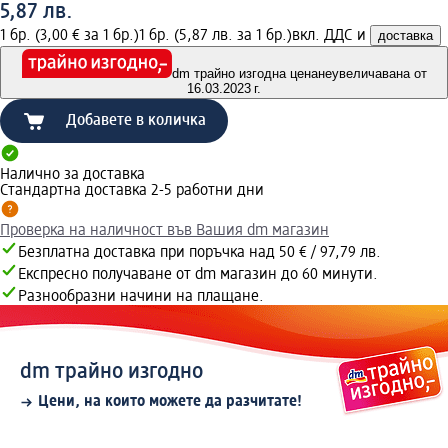
5,87 лв.
1 бр. (3,00 € за 1 бр.)
1 бр. (5,87 лв. за 1 бр.)
вкл. ДДС и
доставка
dm трайно изгодна цена
неувеличавана от
16.03.2023 г.
Добавете в количка
Налично за доставка
Стандартна доставка 2-5 работни дни
Проверка на наличност във Вашия dm магазин
Безплатна доставка при поръчка над 50 € / 97,79 лв.
Експресно получаване от dm магазин до 60 минути.
Разнообразни начини на плащане.
dm трайно изгодно
Цени, на които можете да разчитате!