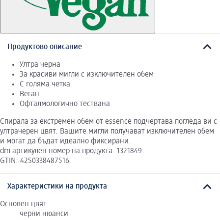
Продуктово описание
Ултра черна
За красиви мигли с изключителен обем
С голяма четка
Веган
Офталмологично тествана
Спирала за екстремен обем от essence подчертава погледа ви с
ултрачерен цвят. Вашите мигли получават изключителен обем
и могат да бъдат идеално фиксирани.
dm артикулен номер на продукта: 1321849
GTIN: 4250338487516
Характеристики на продукта
Основен цвят:
черни нюанси