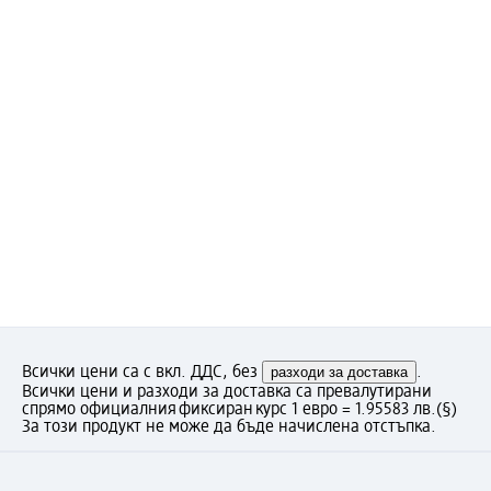
Всички цени са с вкл. ДДС, без
разходи за доставка
.
Всички цени и разходи за доставка са превалутирани
спрямо официалния фиксиран курс 1 евро = 1.95583 лв.
(§)
За този продукт не може да бъде начислена отстъпка.