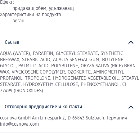
Ефект:
придаващ обем, удължаващ
Характеристики на продукта:
веган
Състав
AQUA (WATER), PARAFFIN, GLYCERYL STEARATE, SYNTHETIC
BEESWAX, STEARIC ACID, ACACIA SENEGAL GUM, BUTYLENE
GLYCOL, PALMITIC ACID, POLYBUTENE, ORYZA SATIVA (RICE) BRAN
WAX, VP/EICOSENE COPOLYMER, OZOKERITE, AMINOMETHYL
PROPANOL, TROPOLONE, HYDROGENATED VEGETABLE OIL, STEARYL
STEARATE, HYDROXYETHYLCELLULOSE, PHENOXYETHANOL, CI
77499 (IRON OXIDES)
Отговорно предприятие и контакти
cosnova GmbH Am Limespark 2, D-65843 Sulzbach, Германия
info@cosnova.com