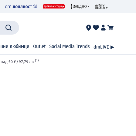
шни любимци
Outlet
Social Media Trends
dmLIVE ▶
(1)
ад 50 € / 97,79 лв.