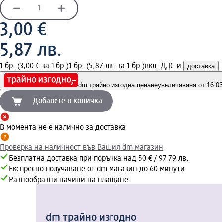
3,00 €
5,87 лв.
1 бр. (3,00 € за 1 бр.)
1 бр. (5,87 лв. за 1 бр.)
вкл. ДДС и
доставка
dm трайно изгодна цена
неувеличавана от 16.03.
Добавете в количка
В момента не е налично за доставка
Проверка на наличност във Вашия dm магазин
Безплатна доставка при поръчка над 50 € / 97,79 лв.
Експресно получаване от dm магазин до 60 минути.
Разнообразни начини на плащане.
dm трайно изгодно