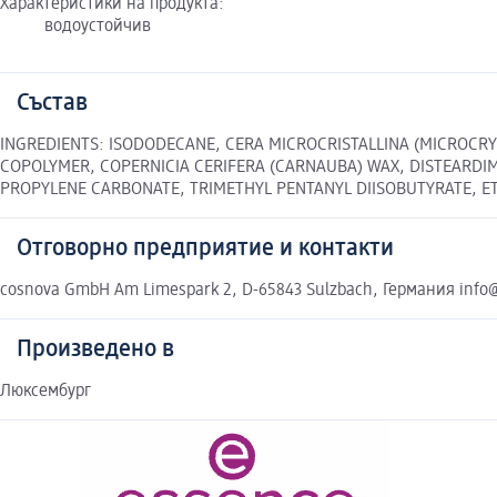
Характеристики на продукта:
водоустойчив
Състав
INGREDIENTS: ISODODECANE, CERA MICROCRISTALLINA (MICROCRYS
COPOLYMER, COPERNICIA CERIFERA (CARNAUBA) WAX, DISTEARDIM
PROPYLENE CARBONATE, TRIMETHYL PENTANYL DIISOBUTYRATE, ET
Отговорно предприятие и контакти
cosnova GmbH Am Limespark 2, D-65843 Sulzbach, Германия inf
Произведено в
Люксембург