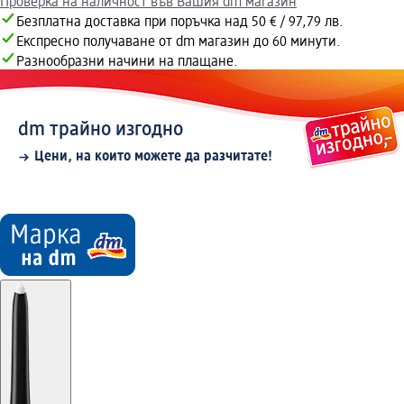
Проверка на наличност във Вашия dm магазин
Безплатна доставка при поръчка над 50 € / 97,79 лв.
Експресно получаване от dm магазин до 60 минути.
Разнообразни начини на плащане.
dm трайно изгодно
Цени, на които можете да разчитате!