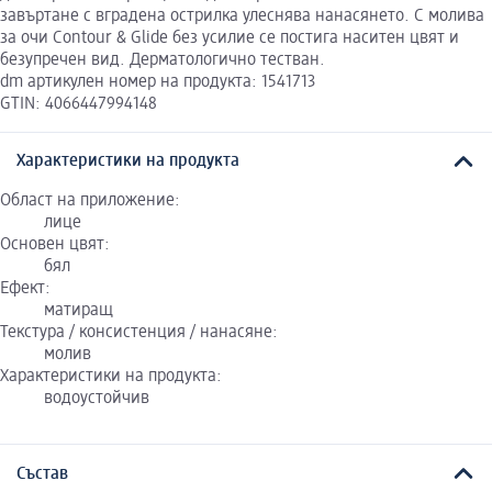
завъртане с вградена острилка улеснява нанасянето. С молива
за очи Contour & Glide без усилие се постига наситен цвят и
безупречен вид. Дерматологично тестван.
dm артикулен номер на продукта: 1541713
GTIN: 4066447994148
Характеристики на продукта
Област на приложение:
лице
Основен цвят:
бял
Ефект:
матиращ
Текстура / консистенция / нанасяне:
молив
Характеристики на продукта:
водоустойчив
Състав