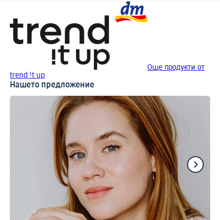
Още продукти от
trend !t up
Нашето предложение