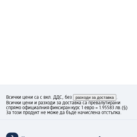
Всички цени са с вкл. ДДС, без
разходи за доставка
.
Всички цени и разходи за доставка са превалутирани
спрямо официалния фиксиран курс 1 евро = 1.95583 лв.
(§)
За този продукт не може да бъде начислена отстъпка.