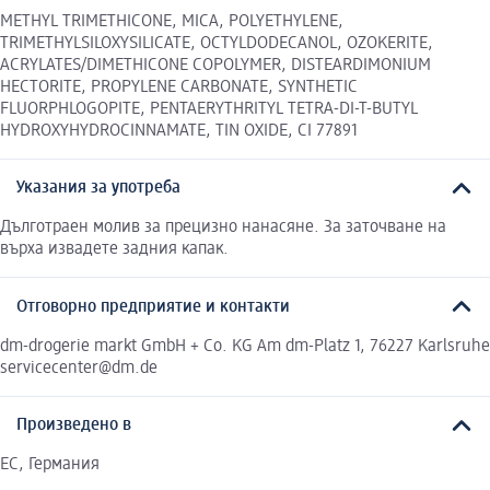
METHYL TRIMETHICONE, MICA, POLYETHYLENE,
TRIMETHYLSILOXYSILICATE, OCTYLDODECANOL, OZOKERITE,
ACRYLATES/DIMETHICONE COPOLYMER, DISTEARDIMONIUM
HECTORITE, PROPYLENE CARBONATE, SYNTHETIC
FLUORPHLOGOPITE, PENTAERYTHRITYL TETRA-DI-T-BUTYL
HYDROXYHYDROCINNAMATE, TIN OXIDE, CI 77891
Указания за употреба
Дълготраен молив за прецизно нанасяне. За заточване на
върха извадете задния капак.
Отговорно предприятие и контакти
dm-drogerie markt GmbH + Co. KG Am dm-Platz 1, 76227 Karlsruhe
servicecenter@dm.de
Произведено в
EC, Германия