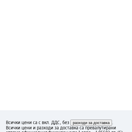
Всички цени са с вкл. ДДС, без
разходи за доставка
.
Всички цени и разходи за доставка са превалутирани