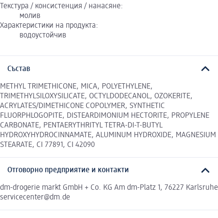
Текстура / консистенция / нанасяне:
молив
Характеристики на продукта:
водоустойчив
Състав
METHYL TRIMETHICONE, MICA, POLYETHYLENE,
TRIMETHYLSILOXYSILICATE, OCTYLDODECANOL, OZOKERITE,
ACRYLATES/DIMETHICONE COPOLYMER, SYNTHETIC
FLUORPHLOGOPITE, DISTEARDIMONIUM HECTORITE, PROPYLENE
CARBONATE, PENTAERYTHRITYL TETRA-DI-T-BUTYL
HYDROXYHYDROCINNAMATE, ALUMINUM HYDROXIDE, MAGNESIUM
STEARATE, CI 77891, CI 42090
Отговорно предприятие и контакти
dm-drogerie markt GmbH + Co. KG Am dm-Platz 1, 76227 Karlsruhe
servicecenter@dm.de