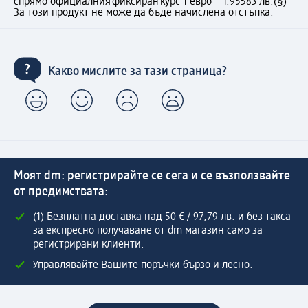
спрямо официалния фиксиран курс 1 евро = 1.95583 лв.
(§)
За този продукт не може да бъде начислена отстъпка.
Какво мислите за тази страница?
Моят dm: регистрирайте се сега и се възползвайте
от предимствата:
(1) Безплатна доставка над 50 € / 97,79 лв. и без такса
за експресно получаване от dm магазин само за
регистрирани клиенти.
Управлявайте Вашите поръчки бързо и лесно.