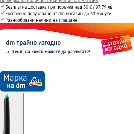
Проверка на наличност във Вашия dm магазин
Безплатна доставка при поръчка над 50 € / 97,79 лв.
Експресно получаване от dm магазин до 60 минути.
Разнообразни начини на плащане.
dm трайно изгодно
Цени, на които можете да разчитате!