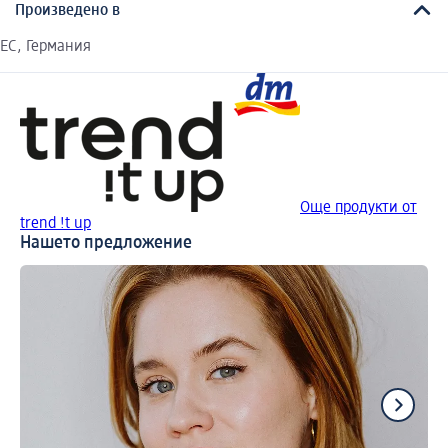
Произведено в
EC, Германия
Още продукти от
trend !t up
Нашето предложение