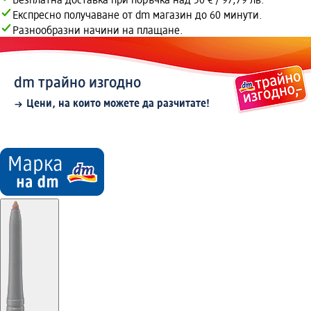
Безплатна доставка при поръчка над 50 € / 97,79 лв.
Експресно получаване от dm магазин до 60 минути.
Разнообразни начини на плащане.
dm трайно изгодно
Цени, на които можете да разчитате!