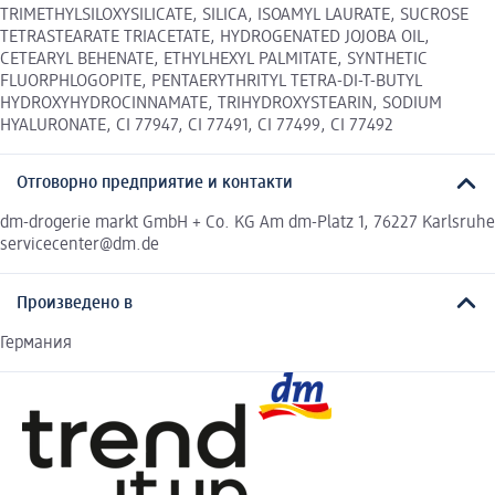
TRIMETHYLSILOXYSILICATE, SILICA, ISOAMYL LAURATE, SUCROSE
TETRASTEARATE TRIACETATE, HYDROGENATED JOJOBA OIL,
CETEARYL BEHENATE, ETHYLHEXYL PALMITATE, SYNTHETIC
FLUORPHLOGOPITE, PENTAERYTHRITYL TETRA-DI-T-BUTYL
HYDROXYHYDROCINNAMATE, TRIHYDROXYSTEARIN, SODIUM
HYALURONATE, CI 77947, CI 77491, CI 77499, CI 77492
Отговорно предприятие и контакти
dm-drogerie markt GmbH + Co. KG Am dm-Platz 1, 76227 Karlsruhe
servicecenter@dm.de
Произведено в
Германия