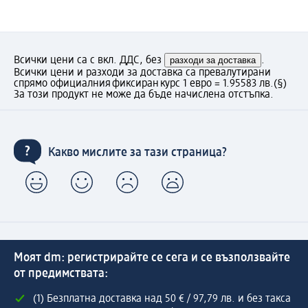
Всички цени са с вкл. ДДС, без
разходи за доставка
.
Всички цени и разходи за доставка са превалутирани
спрямо официалния фиксиран курс 1 евро = 1.95583 лв.
(§)
За този продукт не може да бъде начислена отстъпка.
Какво мислите за тази страница?
Моят dm: регистрирайте се сега и се възползвайте
от предимствата:
(1) Безплатна доставка над 50 € / 97,79 лв. и без такса