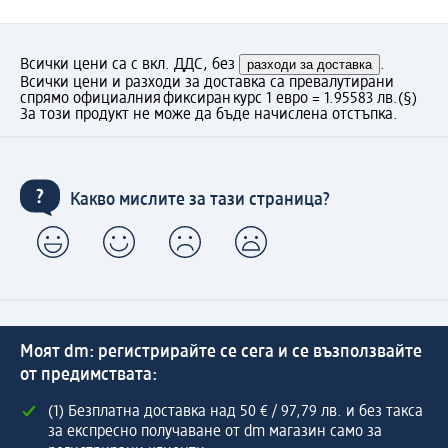
Всички цени са с вкл. ДДС, без
разходи за доставка
.
Всички цени и разходи за доставка са превалутирани
спрямо официалния фиксиран курс 1 евро = 1.95583 лв.
(§)
За този продукт не може да бъде начислена отстъпка.
Какво мислите за тази страница?
Моят dm: регистрирайте се сега и се възползвайте
от предимствата:
(1) Безплатна доставка над 50 € / 97,79 лв. и без такса
за експресно получаване от dm магазин само за