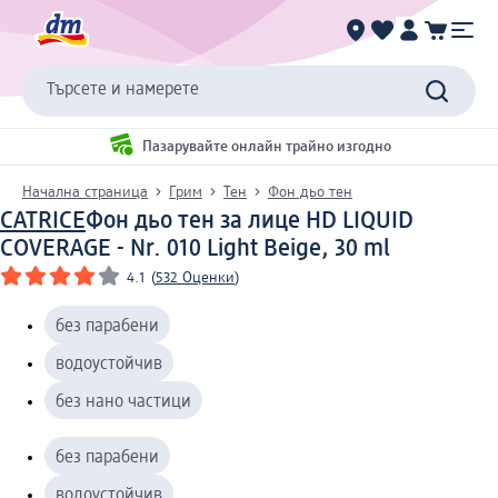
Търсете и намерете
Пазарувайте онлайн трайно изгодно
Начална страница
Грим
Тен
Фон дьо тен
CATRICE
Фон дьо тен за лице HD LIQUID
COVERAGE - Nr. 010 Light Beige, 30 ml
4.1
(
532 Оценки
)
без парабени
водоустойчив
без нано частици
без парабени
водоустойчив