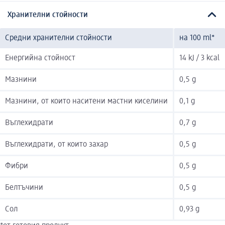
Хранителни стойности
Средни хранителни стойности
на 100 ml*
Енергийна стойност
14 kJ / 3 kcal
Мазнини
0,5 g
Мазнини, от които наситени мастни киселини
0,1 g
Въглехидрати
0,7 g
Въглехидрати, от които захар
0,5 g
Фибри
0,5 g
Белтъчини
0,5 g
Сол
0,93 g