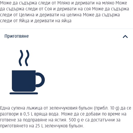
Може да съдържа следи от Мляко и деривати на мляко Може
да съдържа следи от Соя и деривати на соя Може да съдържа
следи от Целина и деривати на целина Може да съдържа
следи от Яйца и деривати на яйца
Приготвяне
Една супена лъжица от зеленчуковия бульон (прибл. 10 g) да се
разтвори в 0,5 L вряща вода. Може да се добави по време на
готвене за подправяне на ястия. 500 g ℮ са достатъчни за
приготвянето на 25 L зеленчуков бульон.