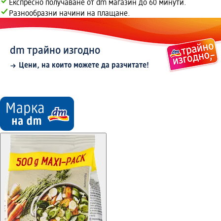
Експресно получаване от dm магазин до 60 минути.
Разнообразни начини на плащане.
dm трайно изгодно
Цени, на които можете да разчитате!