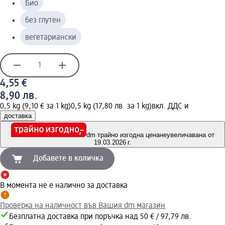
Био
без глутен
вегетариански
4,55 €
8,90 лв.
0,5 kg (9,10 € за 1 kg)
0,5 kg (17,80 лв. за 1 kg)
вкл. ДДС и
доставка
dm трайно изгодна цена
неувеличавана от
19.03.2026 г.
Добавете в количка
В момента не е налично за доставка
Проверка на наличност във Вашия dm магазин
Безплатна доставка при поръчка над 50 € / 97,79 лв.