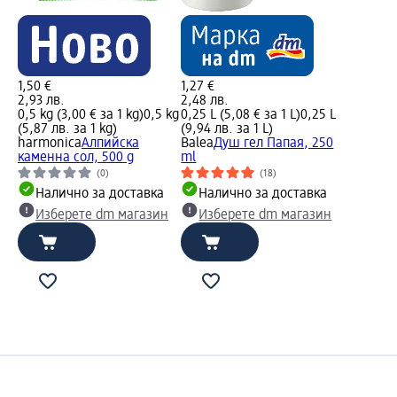
1,50 €
1,27 €
2,93 лв.
2,48 лв.
0,5 kg (3,00 € за 1 kg)
0,5 kg
0,25 L (5,08 € за 1 L)
0,25 L
(5,87 лв. за 1 kg)
(9,94 лв. за 1 L)
harmonica
Алпийска
Balea
Душ гел Папая, 250
каменна сол, 500 g
ml
(0)
(18)
Налично за доставка
Налично за доставка
Изберете dm магазин
Изберете dm магазин