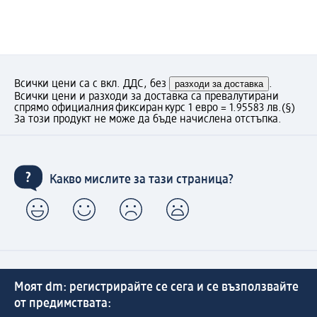
Всички цени са с вкл. ДДС, без
разходи за доставка
.
Всички цени и разходи за доставка са превалутирани
спрямо официалния фиксиран курс 1 евро = 1.95583 лв.
(§)
За този продукт не може да бъде начислена отстъпка.
Какво мислите за тази страница?
Моят dm: регистрирайте се сега и се възползвайте
от предимствата: