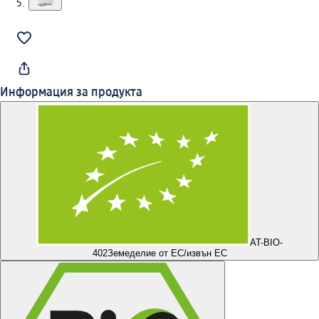
Информация за продукта
AT-BIO-
402
Земеделие от ЕС/извън ЕС