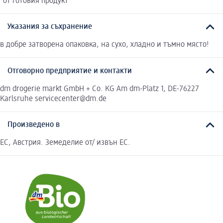
*от готовия продукт
Указания за съхранение
в добре затворена опаковка, на сухо, хладно и тъмно място!
Отговорно предприятие и контакти
dm drogerie markt GmbH + Co. KG Am dm-Platz 1, DE-76227
Karlsruhe servicecenter@dm.de
Произведено в
ЕС, Австрия. Земеделие от/ извън ЕС.