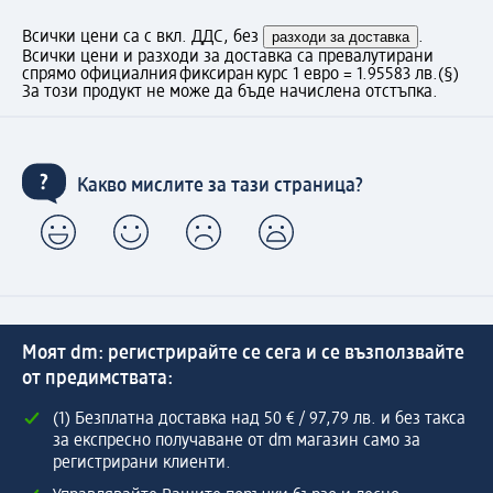
Всички цени са с вкл. ДДС, без
разходи за доставка
.
Всички цени и разходи за доставка са превалутирани
спрямо официалния фиксиран курс 1 евро = 1.95583 лв.
(§)
За този продукт не може да бъде начислена отстъпка.
Какво мислите за тази страница?
Моят dm: регистрирайте се сега и се възползвайте
от предимствата:
(1) Безплатна доставка над 50 € / 97,79 лв. и без такса
за експресно получаване от dm магазин само за
регистрирани клиенти.