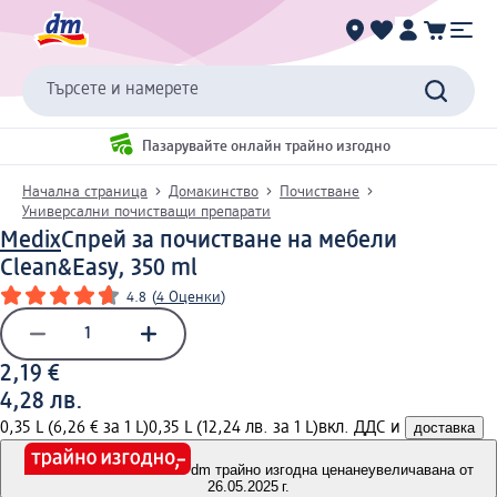
Търсете и намерете
Пазарувайте онлайн трайно изгодно
Начална страница
Домакинство
Почистване
Универсални почистващи препарати
Medix
Спрей за почистване на мебели
Clean&Easy, 350 ml
4.8
(
4 Оценки
)
2,19 €
4,28 лв.
0,35 L (6,26 € за 1 L)
0,35 L (12,24 лв. за 1 L)
вкл. ДДС и
доставка
dm трайно изгодна цена
неувеличавана от
26.05.2025 г.