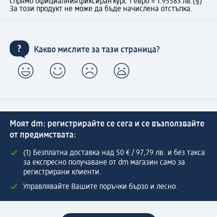
спрямо официалния фиксиран курс 1 евро = 1.95583 лв.
(§)
За този продукт не може да бъде начислена отстъпка.
Какво мислите за тази страница?
Моят dm: регистрирайте се сега и се възползвайте
от предимствата:
(1) Безплатна доставка над 50 € / 97,79 лв. и без такса
за експресно получаване от dm магазин само за
регистрирани клиенти.
Управлявайте Вашите поръчки бързо и лесно.