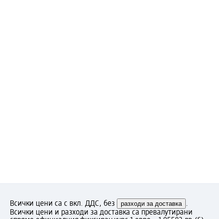
Всички цени са с вкл. ДДС, без
разходи за доставка
.
Всички цени и разходи за доставка са превалутирани