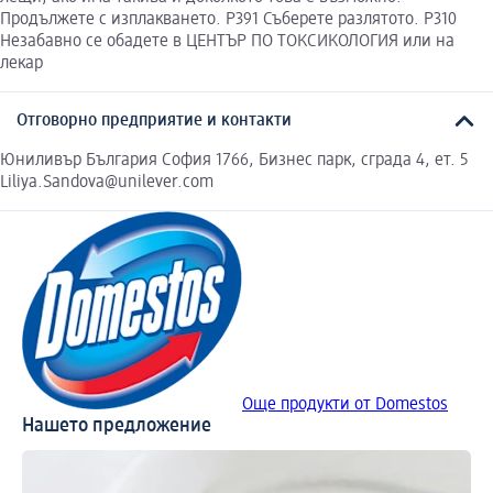
Продължете с изплакването. P391 Съберете разлятото. P310
Незабавно се обадете в ЦЕНТЪР ПО ТОКСИКОЛОГИЯ или на
лекар
Отговорно предприятие и контакти
Юниливър България София 1766, Бизнес парк, сграда 4, ет. 5
Liliya.Sandova@unilever.com
Още продукти от Domestos
Нашето предложение