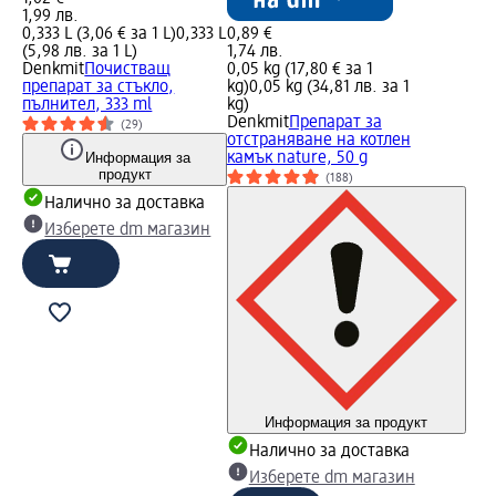
1,99 лв.
0,333 L (3,06 € за 1 L)
0,333 L
0,89 €
(5,98 лв. за 1 L)
1,74 лв.
Denkmit
Почистващ
0,05 kg (17,80 € за 1
препарат за стъкло,
kg)
0,05 kg (34,81 лв. за 1
пълнител, 333 ml
kg)
Denkmit
Препарат за
(29)
отстраняване на котлен
Информация за
камък nature, 50 g
продукт
(188)
Налично за доставка
Изберете dm магазин
Информация за продукт
Налично за доставка
Изберете dm магазин