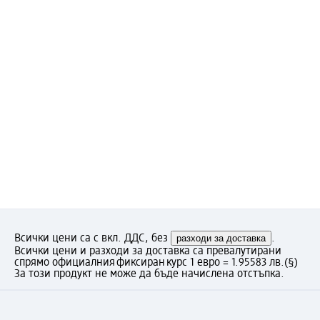
Всички цени са с вкл. ДДС, без
разходи за доставка
.
Всички цени и разходи за доставка са превалутирани
спрямо официалния фиксиран курс 1 евро = 1.95583 лв.
(§)
За този продукт не може да бъде начислена отстъпка.