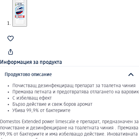
Информация за продукта
Продуктово описание
Почистващ дезинфекциращ препарат за тоалетна чиния
Премахва петната и предотвратява отлагането на варовик
С избелващ ефект
Бързо действие и свеж боров аромат
Убива 99,9% от бактериите
Domestos Extended power limescale е препарат, предназначен за
почистване и дезинфекциране на тоалетната чиния . Премахва
99,9% от бактериите и има избелващо действие. Иновативната