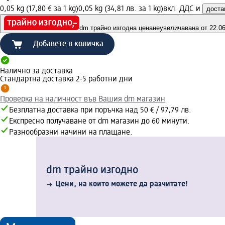
0,05 kg (17,80 € за 1 kg)
0,05 kg (34,81 лв. за 1 kg)
вкл. ДДС и
доста
dm трайно изгодна цена
неувеличавана от 22.06.
Добавете в количка
Налично за доставка
Стандартна доставка 2-5 работни дни
Проверка на наличност във Вашия dm магазин
Безплатна доставка при поръчка над 50 € / 97,79 лв.
Експресно получаване от dm магазин до 60 минути.
Разнообразни начини на плащане.
dm трайно изгодно
Цени, на които можете да разчитате!