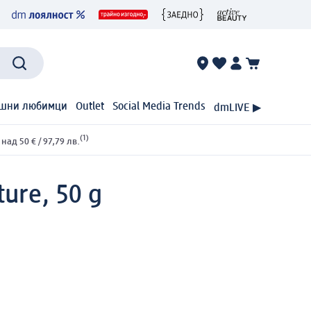
шни любимци
Outlet
Social Media Trends
dmLIVE ▶
(1)
ад 50 € / 97,79 лв.
ure, 50 g