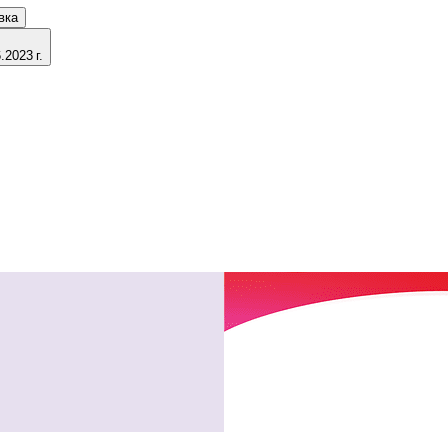
вка
2023 г.