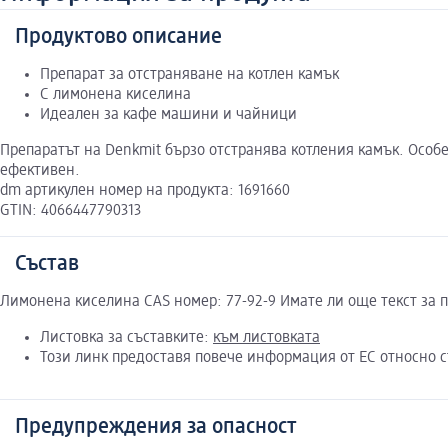
Продуктово описание
Препарат за отстраняване на котлен камък
С лимонена киселина
Идеален за кафе машини и чайници
Препаратът на Denkmit бързо отстранява котления камък. Особ
ефективен.
dm артикулен номер на продукта: 1691660
GTIN: 4066447790313
Състав
Лимонена киселина CAS номер: 77-92-9 Имате ли още текст за 
Листовка за съставките:
към листовката
Този линк предоставя повече информация от ЕС относно 
Предупреждения за опасност