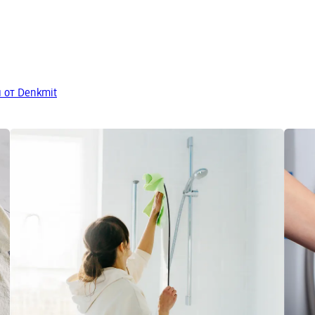
 от Denkmit