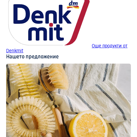
Още продукти от
Denkmit
Нашето предложение