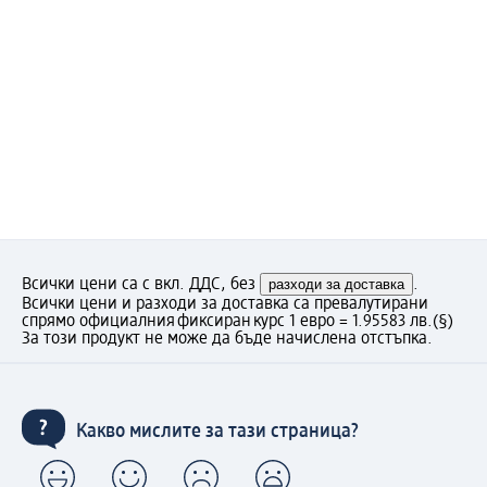
Всички цени са с вкл. ДДС, без
разходи за доставка
.
Всички цени и разходи за доставка са превалутирани
спрямо официалния фиксиран курс 1 евро = 1.95583 лв.
(§)
За този продукт не може да бъде начислена отстъпка.
Какво мислите за тази страница?