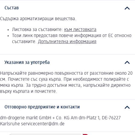
Състав
Съдържа ароматизиращи вещества.
Листовка за съставките:
към листовката
Този линк предоставя повече информация от ЕС относно
съставките.
Допълнителна информация
Указания за употреба
Напръскайте равномерно повърхността от разстояние около 20
см. Почистете със суха кърпа. При необходимост полирайте с
мека кърпа. За трудно достъпни места, напръскайте директно
върху кърпата и почистете.
Отговорно предприятие и контакти
dm-drogerie markt GmbH + Co. KG Am dm-Platz 1, DE-76227
Karlsruhe servicecenter@dm.de