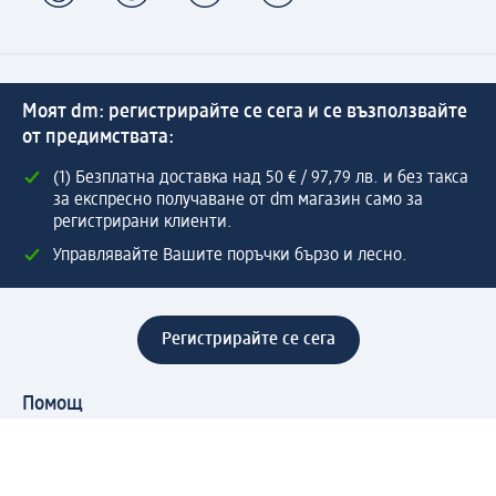
Моят dm: регистрирайте се сега и се възползвайте
от предимствата:
(1) Безплатна доставка над 50 € / 97,79 лв. и без такса
за експресно получаване от dm магазин само за
регистрирани клиенти.
Управлявайте Вашите поръчки бързо и лесно.
Регистрирайте се сега
Помощ
Предимства & Услуги
Център за обслужване на клиенти