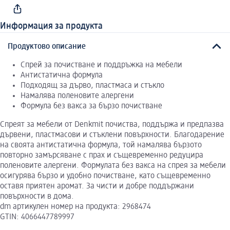
Информация за продукта
Продуктово описание
Спрей за почистване и поддръжка на мебели
Антистатична формула
Подходящ за дърво, пластмаса и стъкло
Намалява поленовите алергени
Формула без вакса за бързо почистване
Спреят за мебели от Denkmit почиства, поддържа и предпазва
дървени, пластмасови и стъклени повърхности. Благодарение
на своята антистатична формула, той намалява бързото
повторно замърсяване с прах и същевременно редуцира
поленовите алергени. Формулата без вакса на спрея за мебели
осигурява бързо и удобно почистване, като същевременно
оставя приятен аромат. За чисти и добре поддържани
повърхности в дома.
dm артикулен номер на продукта: 2968474
GTIN: 4066447789997