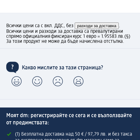
Всички цени са с вкл. ДДС, без
разходи за доставка
.
Всички цени и разходи за доставка са превалутирани
спрямо официалния фиксиран курс 1 евро = 1.95583 лв.
(§)
За този продукт не може да бъде начислена отстъпка.
Какво мислите за тази страница?
Моят dm: регистрирайте се сега и се възползвайте
от предимствата:
(1) Безплатна доставка над 50 € / 97,79 лв. и без такса