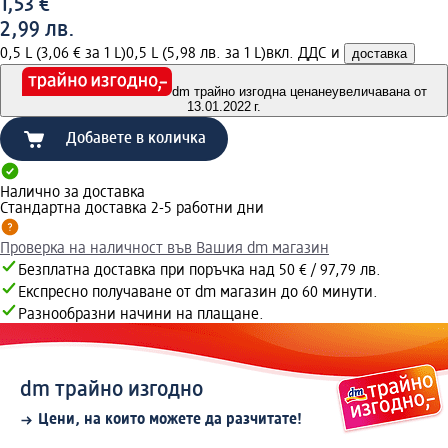
1,53 €
2,99 лв.
0,5 L (3,06 € за 1 L)
0,5 L (5,98 лв. за 1 L)
вкл. ДДС и
доставка
dm трайно изгодна цена
неувеличавана от
13.01.2022 г.
Добавете в количка
Налично за доставка
Стандартна доставка 2-5 работни дни
Проверка на наличност във Вашия dm магазин
Безплатна доставка при поръчка над 50 € / 97,79 лв.
Експресно получаване от dm магазин до 60 минути.
Разнообразни начини на плащане.
dm трайно изгодно
Цени, на които можете да разчитате!