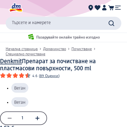
Търсете и намерете
Пазарувайте онлайн трайно изгодно
Начална страница
Домакинство
Почистване
Специално почистване
Denkmit
Препарат за почистване на
пластмасови повърхности, 500 ml
4.6
(
89 Оценки
)
Веган
Веган