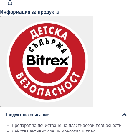
Информация за продукта
Продуктово описание
Препарат за почистване на пластмасови повърхности
Действа активно срещу мръсотия и прах