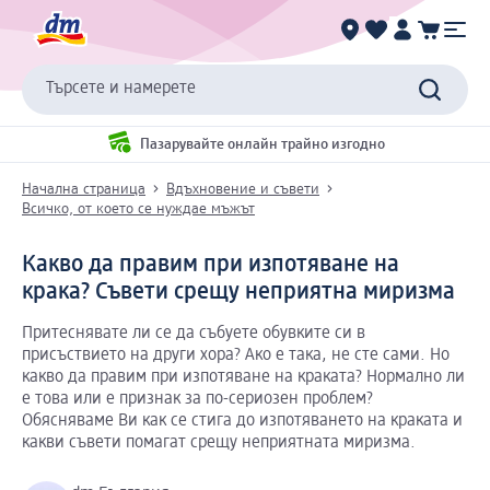
Търсете и намерете
Пазарувайте онлайн трайно изгодно
Начална страница
Вдъхновение и съвети
Всичко, от което се нуждае мъжът
Какво да правим при изпотяване на
крака? Съвети срещу неприятна миризма
Притеснявате ли се да събуете обувките си в
присъствието на други хора? Ако е така, не сте сами. Но
какво да правим при изпотяване на краката? Нормално ли
е това или е признак за по-сериозен проблем?
Обясняваме Ви как се стига до изпотяването на краката и
какви съвети помагат срещу неприятната миризма.