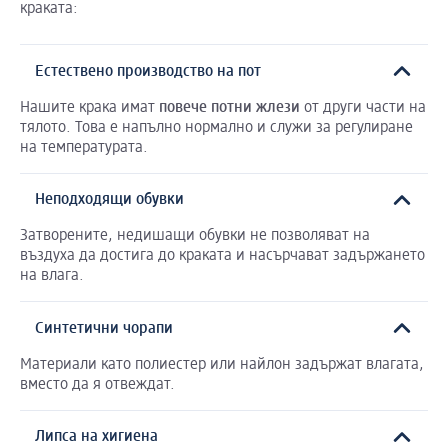
краката:
Естествено производство на пот
Нашите крака имат
повече
потни
жлези
от други части на
тялото. Това е напълно нормално и служи за регулиране
на температурата.
Неподходящи обувки
Затворените, недишащи обувки не позволяват на
въздуха да достига до краката и насърчават задържането
на влага.
Синтетични чорапи
Материали като полиестер или найлон задържат влагата,
вместо да я отвеждат.
Липса на хигиена