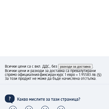
Всички цени са с вкл. ДДС, без
разходи за доставка
.
Всички цени и разходи за доставка са превалутирани
спрямо официалния фиксиран курс 1 евро = 1.95583 лв.
(§)
За този продукт не може да бъде начислена отстъпка.
Какво мислите за тази страница?