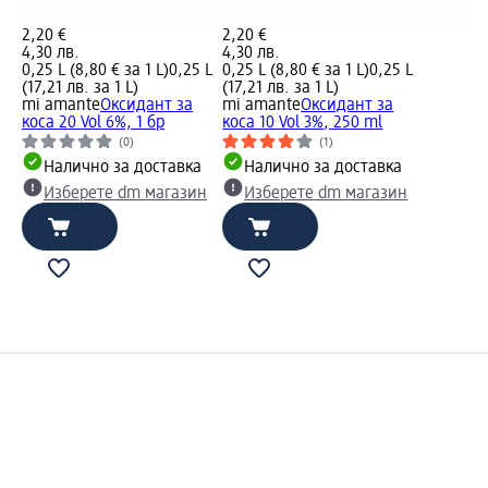
2,20 €
2,20 €
4,30 лв.
4,30 лв.
0,25 L (8,80 € за 1 L)
0,25 L
0,25 L (8,80 € за 1 L)
0,25 L
(17,21 лв. за 1 L)
(17,21 лв. за 1 L)
mi amante
Оксидант за
mi amante
Оксидант за
коса 20 Vol 6%, 1 бр
коса 10 Vol 3%, 250 ml
(0)
(1)
Налично за доставка
Налично за доставка
Изберете dm магазин
Изберете dm магазин