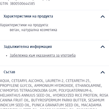
GTIN: 3800500644585
Характеристики на продукта
Характеристики на продукта:
веган, натурална козметика
Задължителна информация
Забележка към указанията за употреба
Състав
AQUA, CETEARYL ALCOHOL, LAURETH-2, CETEARETH-25,
PROPYLENE GLYCOL, AMMONIUM HYDROXIDE, ETHANOLAMINE,
CYAMOPSIS TETRAGONOLOBA GUM, POLYQUATERNIUM-6,
HELIANTHUS ANNUUS SEED OIL, HYDROLYZED RICE PROTEIN, ROSA
CANINA FRUIT OIL, BUTYROSPERMUM PARKII BUTTER, SESAMUM
INDICUM SEED OIL, PUNICA GRANATUM SEED OIL, MACADAMIA