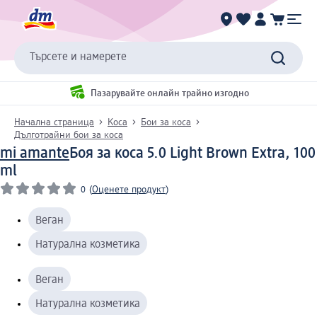
Търсете и намерете
Пазарувайте онлайн трайно изгодно
Начална страница
Коса
Бои за коса
Дълготрайни бои за коса
mi amante
Боя за коса 5.0 Light Brown Extra, 100
ml
0
(
Оценете продукт
)
Веган
Натурална козметика
Веган
Натурална козметика