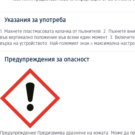
Указания за употреба
1. Махнете пластмасовата капачка от пълнителя. 2. Пъхнете вни
във вертикално положение във всеки един момент. 3. Включете 
върха на устройството. Най-големият знак = максимална настро
Предупреждения за опасност
Предупреждение Предизвиква дразнене на кожата. Може да при