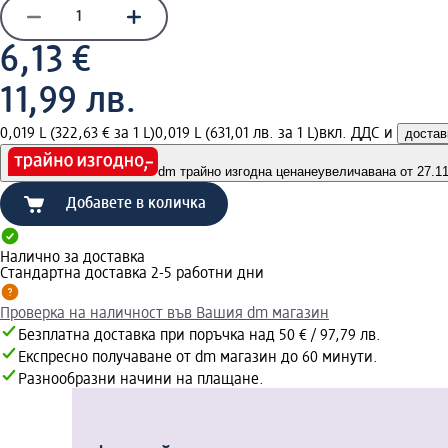
6,13 €
11,99 лв.
0,019 L (322,63 € за 1 L)
0,019 L (631,01 лв. за 1 L)
вкл. ДДС и
достав
dm трайно изгодна цена
неувеличавана от 27.11.
Добавете в количка
Налично за доставка
Стандартна доставка 2-5 работни дни
Проверка на наличност във Вашия dm магазин
Безплатна доставка при поръчка над 50 € / 97,79 лв.
Експресно получаване от dm магазин до 60 минути.
Разнообразни начини на плащане.