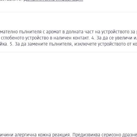
мателно пълнителя с аромат в долната част на устройството за 
сглобеното устройство в наличен контакт. 4. За да се увеличи 
йка. 5. За да замените пълнителя, изключете устройството от к
чини алергична кожна реакция. Предизвиква сериозно дразнен