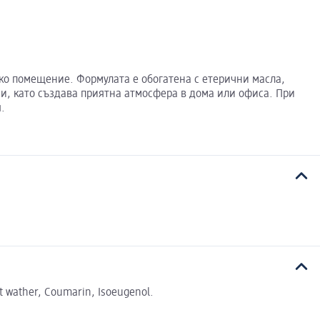
яко помещение. Формулата е обогатена с етерични масла,
, като създава приятна атмосфера в дома или офиса. При
.
uit wather, Coumarin, Isoeugenol.