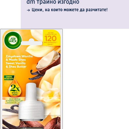
dm трайно изгодно
Цени, на които можете да разчитате!