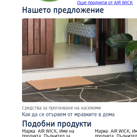
Още продукти от AIR WICK
Нашето предложение
Средства за прогонване на насекоми
Как да се отървем от мравките в дома
Подобни продукти
Марка: AIR WICK; Име на
Марка: AIR WICK; И
продукта: Пълнител за
продукта: Пълнител