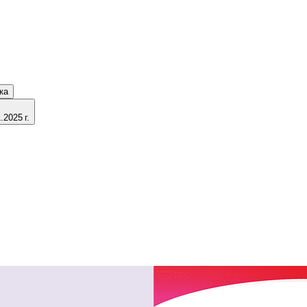
ка
2025 г.