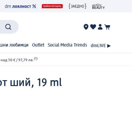
шни любимци
Outlet
Social Media Trends
dmLIVE ▶
(1)
ад 50 € / 97,79 лв.
т ший, 19 ml