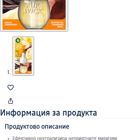
Информация за продукта
Продуктово описание
Ефективно неутрализира неприятните миризми