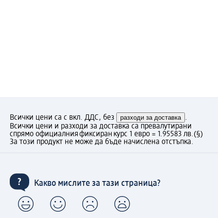
Всички цени са с вкл. ДДС, без
разходи за доставка
.
Всички цени и разходи за доставка са превалутирани
спрямо официалния фиксиран курс 1 евро = 1.95583 лв.
(§)
За този продукт не може да бъде начислена отстъпка.
Какво мислите за тази страница?