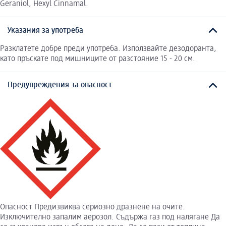
Geraniol, Hexyl Cinnamal.
Указания за употреба
Разклатете добре преди употреба. Използвайте дезодоранта,
като пръскате под мишниците от разстояние 15 - 20 см.
Предупреждения за опасност
Опасност Предизвиква сериозно дразнене на очите.
Изключително запалим аерозол. Съдържа газ под налягане Да