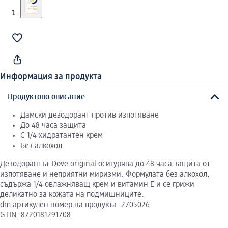
Информация за продукта
Продуктово описание
Дамски дезодорант против изпотяване
До 48 часа защита
С 1/4 хидратантен крем
Без алкохол
Дезодорантът Dove original осигурява до 48 часа защита от
изпотяване и неприятни миризми. Формулата без алкохол,
съдържа 1/4 овлажняващ крем и витамин E и се грижи
деликатно за кожата на подмишниците.
dm артикулен номер на продукта: 2705026
GTIN: 8720181291708