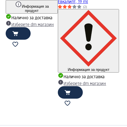
Евкалипт, 19 ml
Информация за
(2)
продукт
Налично за доставка
Изберете dm магазин
Информация за продукт
Налично за доставка
Изберете dm магазин