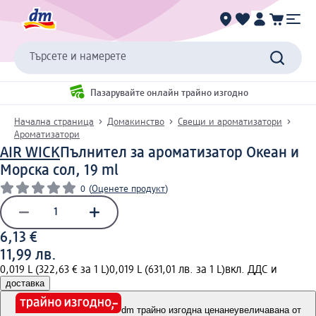
Търсете и намерете
Пазарувайте онлайн трайно изгодно
Начална страница
Домакинство
Свещи и ароматизатори
Ароматизатори
AIR WICK
Пълнител за ароматизатор Океан и
Морска сол, 19 ml
0
(
Оценете продукт
)
6,13 €
11,99 лв.
0,019 L (322,63 € за 1 L)
0,019 L (631,01 лв. за 1 L)
вкл. ДДС и
доставка
dm трайно изгодна цена
неувеличавана от