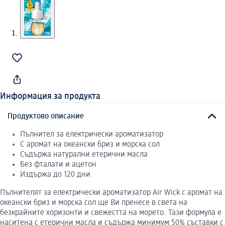
Информация за продукта
Продуктово описание
Пълнител за електрически ароматизатор
С аромат на океански бриз и морска сол
Съдържа натурални етерични масла
Без фталати и ацетон
Издържа до 120 дни
Пълнителят за електрически ароматизатор Air Wick с аромат на
океански бриз и морска сол ще Ви пренесе в света на
безкрайните хоризонти и свежестта на морето. Тази формула е
наситена с етерични масла и съдържа минимум 50% съставки с