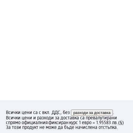
Всички цени са с вкл. ДДС, без
разходи за доставка
.
Всички цени и разходи за доставка са превалутирани
спрямо официалния фиксиран курс 1 евро = 1.95583 лв.
(§)
За този продукт не може да бъде начислена отстъпка.