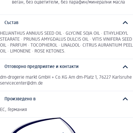
веган, без оцветители, без парафин/минерални масла
Състав
HELIANTHUS ANNUUS SEED OIL · GLYCINE SOJA OIL · ETHYLHEXYL
STEARATE · PRUNUS AMYGDALUS DULCIS OIL · VITIS VINIFERA SEED
OIL · PARFUM · TOCOPHEROL · LINALOOL· CITRUS AURANTIUM PEEL
OIL · LIMONENE · ROSE KETONES.
Отговорно предприятие и контакти
dm-drogerie markt GmbH + Co.KG Am dm-Platz 1, 76227 Karlsruhe
servicecenter@dm.de
Произведено в
ЕС, Германия