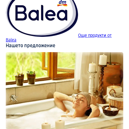
Още продукти от
Balea
Нашето предложение