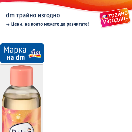
dm трайно изгодно
Цени, на които можете да разчитате!