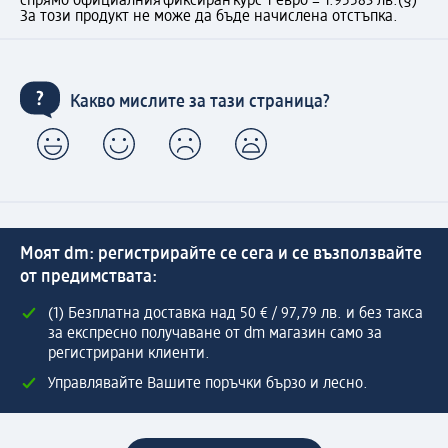
спрямо официалния фиксиран курс 1 евро = 1.95583 лв.
(§)
За този продукт не може да бъде начислена отстъпка.
Какво мислите за тази страница?
Моят dm: регистрирайте се сега и се възползвайте
от предимствата:
(1) Безплатна доставка над 50 € / 97,79 лв. и без такса
за експресно получаване от dm магазин само за
регистрирани клиенти.
Управлявайте Вашите поръчки бързо и лесно.