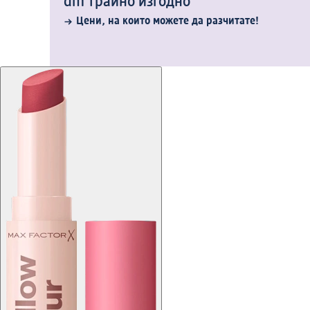
dm трайно изгодно
Цени, на които можете да разчитате!