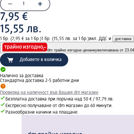
7,95 €
15,55 лв.
1 бр. (7,95 € за 1 бр.)
1 бр. (15,55 лв. за 1 бр.)
вкл. ДДС и
доставка
dm трайно изгодна цена
неувеличавана от 23.04.
Добавете в количка
Налично за доставка
Стандартна доставка 2-5 работни дни
Проверка на наличност във Вашия dm магазин
Безплатна доставка при поръчка над 50 € / 97,79 лв.
Експресно получаване от dm магазин до 60 минути.
Разнообразни начини на плащане.