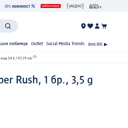
шни любимци
Outlet
Social Media Trends
dmLIVE ▶
(1)
ад 50 € / 97,79 лв.
er Rush, 1 бр., 3,5 g