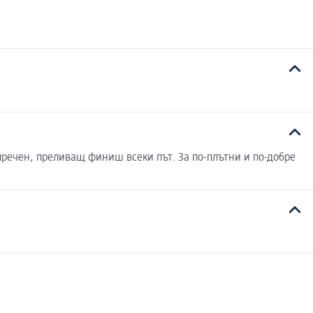
пречен, преливащ финиш всеки път. За по-плътни и по-добре