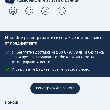
Какво мислите за тази страница?
Моят dm: регистрирайте се сега и се възползвайте
от предимствата:
(1) Безплатна доставка над 50 € / 97,79 лв. и без такса
за експресно получаване от dm магазин само за
регистрирани клиенти.
Управлявайте Вашите поръчки бързо и лесно.
Регистрирайте се сега
Помощ