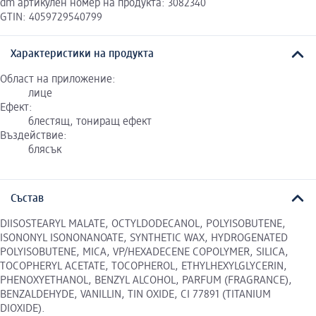
dm артикулен номер на продукта: 3082340
GTIN: 4059729540799
Характеристики на продукта
Област на приложение:
лице
Ефект:
блестящ, тониращ ефект
Въздействие:
блясък
Състав
DIISOSTEARYL MALATE, OCTYLDODECANOL, POLYISOBUTENE,
ISONONYL ISONONANOATE, SYNTHETIC WAX, HYDROGENATED
POLYISOBUTENE, MICA, VP/HEXADECENE COPOLYMER, SILICA,
TOCOPHERYL ACETATE, TOCOPHEROL, ETHYLHEXYLGLYCERIN,
PHENOXYETHANOL, BENZYL ALCOHOL, PARFUM (FRAGRANCE),
BENZALDEHYDE, VANILLIN, TIN OXIDE, CI 77891 (TITANIUM
DIOXIDE).