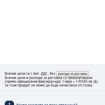
Всички цени са с вкл. ДДС, без
разходи за доставка
.
Всички цени и разходи за доставка са превалутирани
спрямо официалния фиксиран курс 1 евро = 1.95583 лв.
(§)
За този продукт не може да бъде начислена отстъпка.