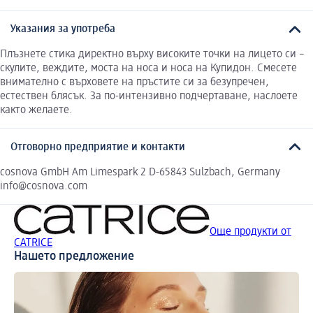
Указания за употреба
Плъзнете стика директно върху високите точки на лицето си –
скулите, веждите, моста на носа и носа на Купидон. Смесете
внимателно с върховете на пръстите си за безупречен,
естествен блясък. За по-интензивно подчертаване, наслоете
както желаете.
Отговорно предприятие и контакти
cosnova GmbH Am Limespark 2 D-65843 Sulzbach, Germany
info@cosnova.com
Още продукти от
CATRICE
Нашето предложение