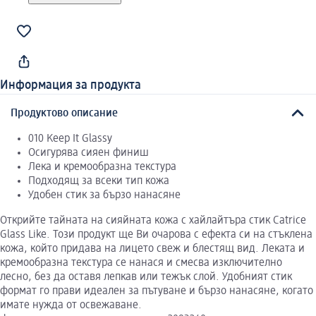
Информация за продукта
Продуктово описание
010 Keep It Glassy
Осигурява сияен финиш
Лека и кремообразна текстура
Подходящ за всеки тип кожа
Удобен стик за бързо нанасяне
Открийте тайната на сияйната кожа с хайлайтъра стик Catrice
Glass Like. Този продукт ще Ви очарова с ефекта си на стъклена
кожа, който придава на лицето свеж и блестящ вид. Леката и
кремообразна текстура се нанася и смесва изключително
лесно, без да оставя лепкав или тежък слой. Удобният стик
формат го прави идеален за пътуване и бързо нанасяне, когато
имате нужда от освежаване.