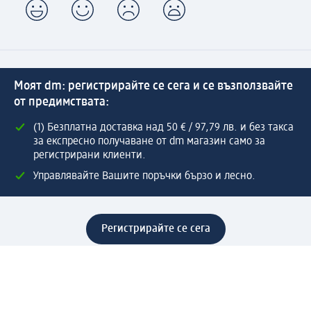
Моят dm: регистрирайте се сега и се възползвайте
от предимствата:
(1) Безплатна доставка над 50 € / 97,79 лв. и без такса
за експресно получаване от dm магазин само за
регистрирани клиенти.
Управлявайте Вашите поръчки бързо и лесно.
Регистрирайте се сега
Помощ
Предимства & Услуги