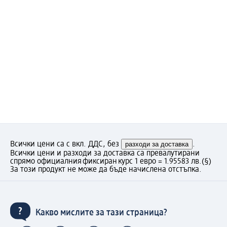
Всички цени са с вкл. ДДС, без
разходи за доставка
.
Всички цени и разходи за доставка са превалутирани
спрямо официалния фиксиран курс 1 евро = 1.95583 лв.
(§)
За този продукт не може да бъде начислена отстъпка.
Какво мислите за тази страница?