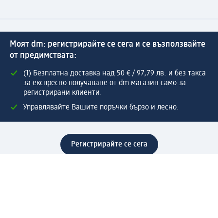
Моят dm: регистрирайте се сега и се възползвайте
от предимствата:
(1) Безплатна доставка над 50 € / 97,79 лв. и без такса
за експресно получаване от dm магазин само за
регистрирани клиенти.
Управлявайте Вашите поръчки бързо и лесно.
Регистрирайте се сега
Помощ
Предимства & Услуги
Център за обслужване на клиенти