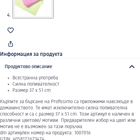
Информация за продукта
Продуктово описание
Всестранна употреба
Силна попивателност
Размер 37 x 51 cm
Кърпите за бърсане на Profissimo са приложими навсякъде в
домакинството. Те имат изключително силна попивателна
способност и са с размер 37 x 51 cm. Този артикул е наличен в
различни цветове/ мотиви. Предварителен избор на цвят или
мотив не е възможен за тази поръчка.
dm артикулен номер на продукта: 1007016
GTIN: 4058172673474