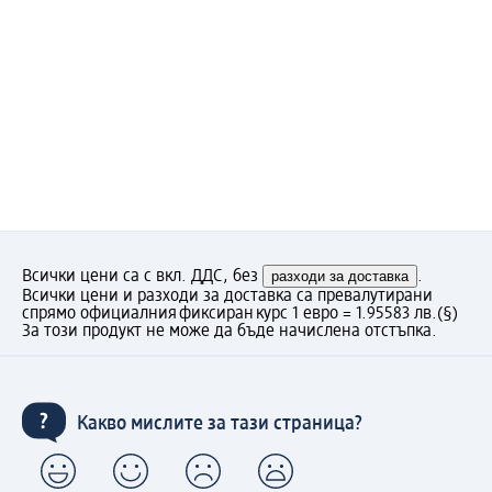
Всички цени са с вкл. ДДС, без
разходи за доставка
.
Всички цени и разходи за доставка са превалутирани
спрямо официалния фиксиран курс 1 евро = 1.95583 лв.
(§)
За този продукт не може да бъде начислена отстъпка.
Какво мислите за тази страница?