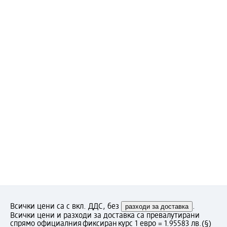
Всички цени са с вкл. ДДС, без
разходи за доставка
.
Всички цени и разходи за доставка са превалутирани
спрямо официалния фиксиран курс 1 евро = 1.95583 лв.
(§)