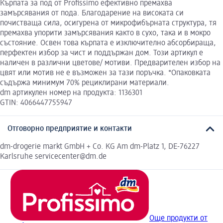
Кърпата за под от Profissimo ефективно премахва
замърсявания от пода. Благодарение на високата си
почистваща сила, осигурена от микрофибърната структура, тя
премахва упорити замърсявания както в сухо, така и в мокро
състояние. Освен това кърпата е изключително абсорбираща,
перфектен избор за чист и поддържан дом. Този артикул е
наличен в различни цветове/ мотиви. Предварителен избор на
цвят или мотив не е възможен за тази поръчка. *Опаковката
съдържа минимум 70% рециклирани материали.
dm артикулен номер на продукта: 1136301
GTIN: 4066447755947
Отговорно предприятие и контакти
dm-drogerie markt GmbH + Co. KG Am dm-Platz 1, DE-76227
Karlsruhe servicecenter@dm.de
Още продукти от