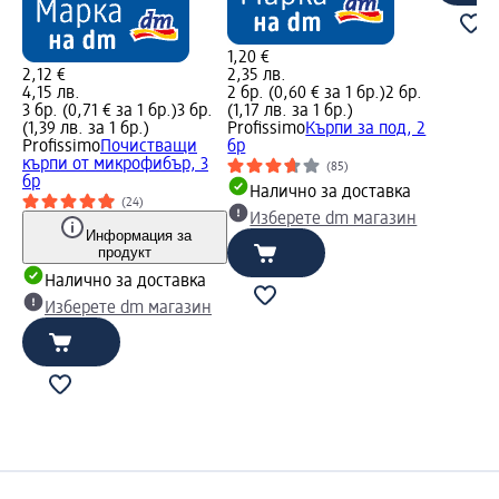
1,20 €
2,12 €
2,35 лв.
4,15 лв.
2 бр. (0,60 € за 1 бр.)
2 бр.
3 бр. (0,71 € за 1 бр.)
3 бр.
(1,17 лв. за 1 бр.)
(1,39 лв. за 1 бр.)
Profissimo
Кърпи за под, 2
Profissimo
Почистващи
бр
кърпи от микрофибър, 3
(85)
бр
Налично за доставка
(24)
Изберете dm магазин
Информация за
продукт
Налично за доставка
Изберете dm магазин