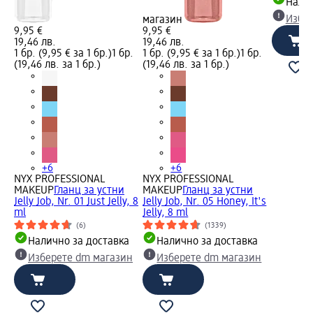
Налич
Избе
магазин
9,95 €
9,95 €
19,46 лв.
19,46 лв.
1 бр. (9,95 € за 1 бр.)
1 бр.
1 бр. (9,95 € за 1 бр.)
1 бр.
(19,46 лв. за 1 бр.)
(19,46 лв. за 1 бр.)
+6
+6
NYX PROFESSIONAL
NYX PROFESSIONAL
MAKEUP
Гланц за устни
MAKEUP
Гланц за устни
Jelly Job, Nr. 01 Just Jelly, 8
Jelly Job, Nr. 05 Honey, It's
ml
Jelly, 8 ml
(6)
(1339)
Налично за доставка
Налично за доставка
Изберете dm магазин
Изберете dm магазин