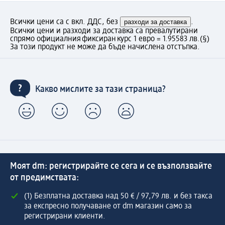
Всички цени са с вкл. ДДС, без
разходи за доставка
.
Всички цени и разходи за доставка са превалутирани
спрямо официалния фиксиран курс 1 евро = 1.95583 лв.
(§)
За този продукт не може да бъде начислена отстъпка.
Какво мислите за тази страница?
Моят dm: регистрирайте се сега и се възползвайте
от предимствата:
(1) Безплатна доставка над 50 € / 97,79 лв. и без такса
за експресно получаване от dm магазин само за
регистрирани клиенти.