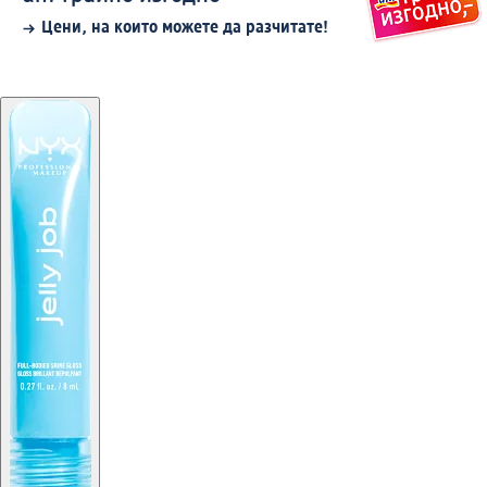
Цени, на които можете да разчитате!