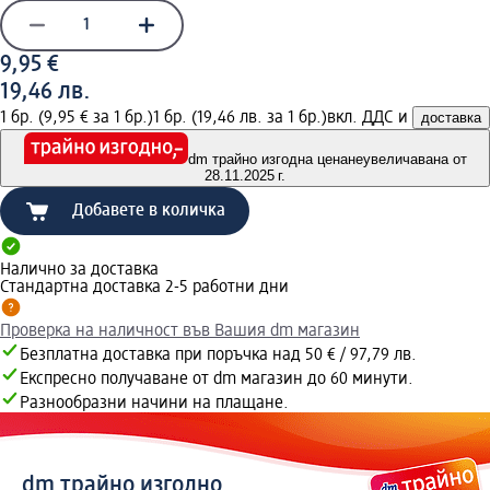
9,95 €
19,46 лв.
1 бр. (9,95 € за 1 бр.)
1 бр. (19,46 лв. за 1 бр.)
вкл. ДДС и
доставка
dm трайно изгодна цена
неувеличавана от
28.11.2025 г.
Добавете в количка
Налично за доставка
Стандартна доставка 2-5 работни дни
Проверка на наличност във Вашия dm магазин
Безплатна доставка при поръчка над 50 € / 97,79 лв.
Експресно получаване от dm магазин до 60 минути.
Разнообразни начини на плащане.
dm трайно изгодно