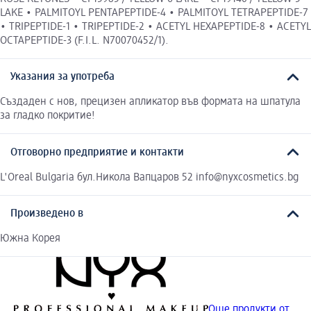
LAKE • PALMITOYL PENTAPEPTIDE-4 • PALMITOYL TETRAPEPTIDE-7
• TRIPEPTIDE-1 • TRIPEPTIDE-2 • ACETYL HEXAPEPTIDE-8 • ACETYL
OCTAPEPTIDE-3 (F.I.L. N70070452/1).
Указания за употреба
Създаден с нов, прецизен апликатор във формата на шпатула
за гладко покритие!
Отговорно предприятие и контакти
L'Oreal Bulgaria бул.Никола Вапцаров 52 info@nyxcosmetics.bg
Произведено в
Южна Корея
Още продукти от