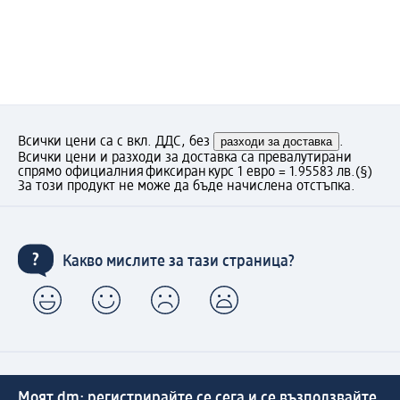
Всички цени са с вкл. ДДС, без
разходи за доставка
.
Всички цени и разходи за доставка са превалутирани
спрямо официалния фиксиран курс 1 евро = 1.95583 лв.
(§)
За този продукт не може да бъде начислена отстъпка.
Какво мислите за тази страница?
Моят dm: регистрирайте се сега и се възползвайте