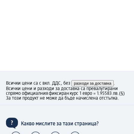
Всички цени са с вкл. ДДС, без
разходи за доставка
.
Всички цени и разходи за доставка са превалутирани
спрямо официалния фиксиран курс 1 евро = 1.95583 лв.
(§)
За този продукт не може да бъде начислена отстъпка.
Какво мислите за тази страница?