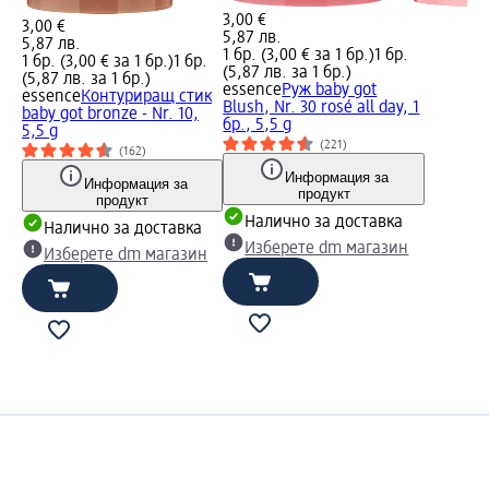
3,00 €
3,00 €
5,87 лв.
5,87 лв.
1 бр. (3,00 € за 1 бр.)
1 бр.
1 бр. (3,00 € за 1 бр.)
1 бр.
(5,87 лв. за 1 бр.)
(5,87 лв. за 1 бр.)
essence
Руж baby got
essence
Контуриращ стик
Blush, Nr. 30 rosé all day, 1
baby got bronze - Nr. 10,
бр., 5,5 g
5,5 g
(221)
(162)
Информация за
Информация за
продукт
продукт
Налично за доставка
Налично за доставка
Изберете dm магазин
Изберете dm магазин