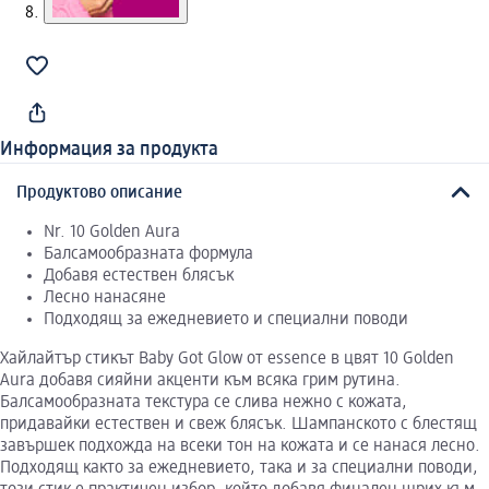
Информация за продукта
Продуктово описание
Nr. 10 Golden Aura
Балсамообразната формула
Добавя естествен блясък
Лесно нанасяне
Подходящ за ежедневието и специални поводи
Хайлайтър стикът Baby Got Glow от essence в цвят 10 Golden
Aura добавя сияйни акценти към всяка грим рутина.
Балсамообразната текстура се слива нежно с кожата,
придавайки естествен и свеж блясък. Шампанското с блестящ
завършек подхожда на всеки тон на кожата и се нанася лесно.
Подходящ както за ежедневието, така и за специални поводи,