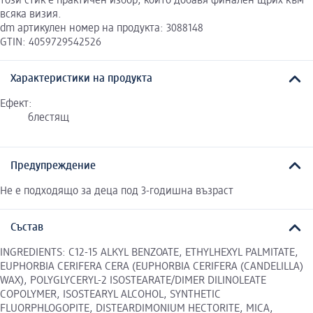
този стик е практичен избор, който добавя финален щрих към
всяка визия.
dm артикулен номер на продукта: 3088148
GTIN: 4059729542526
Характеристики на продукта
Ефект:
блестящ
Предупреждение
Не е подходящо за деца под 3-годишна възраст
Състав
INGREDIENTS: C12-15 ALKYL BENZOATE, ETHYLHEXYL PALMITATE,
EUPHORBIA CERIFERA CERA (EUPHORBIA CERIFERA (CANDELILLA)
WAX), POLYGLYCERYL-2 ISOSTEARATE/DIMER DILINOLEATE
COPOLYMER, ISOSTEARYL ALCOHOL, SYNTHETIC
FLUORPHLOGOPITE, DISTEARDIMONIUM HECTORITE, MICA,