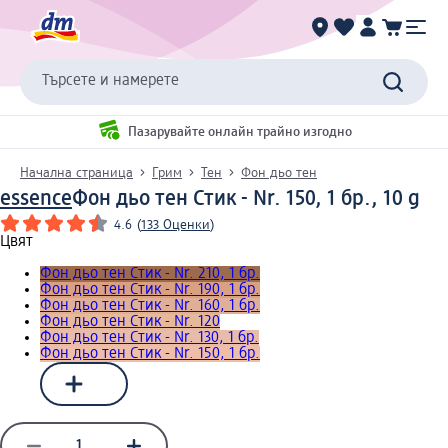
Търсете и намерете
Пазарувайте онлайн трайно изгодно
Начална страница
Грим
Тен
Фон дьо тен
essence
Фон дьо тен Стик - Nr. 150, 1 бр., 10 g
4.6
(
133 Оценки
)
Цвят
Фон дьо тен Стик - Nr. 210, 1 бр.
Фон дьо тен Стик - Nr. 190, 1 бр.
Фон дьо тен Стик - Nr. 160, 1 бр.
Фон дьо тен Стик - Nr. 120
Фон дьо тен Стик - Nr. 130, 1 бр.
Фон дьо тен Стик - Nr. 150, 1 бр.