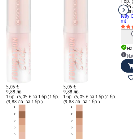
1 бр. (3,
(6,94 лв.
essence
Jelly Gri
ml
Налич
Избе
5,05 €
5,05 €
9,88 лв.
9,88 лв.
1 бр. (5,05 € за 1 бр.)
1 бр.
1 бр. (5,05 € за 1 бр.)
1 бр.
(9,88 лв. за 1 бр.)
(9,88 лв. за 1 бр.)