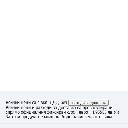
Всички цени са с вкл. ДДС, без
разходи за доставка
.
Всички цени и разходи за доставка са превалутирани
спрямо официалния фиксиран курс 1 евро = 1.95583 лв.
(§)
За този продукт не може да бъде начислена отстъпка.