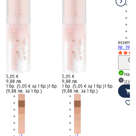
+1
essence
Nr. 190, 
Налич
5,05 €
5,05 €
9,88 лв.
9,88 лв.
Избе
1 бр. (5,05 € за 1 бр.)
1 бр.
1 бр. (5,05 € за 1 бр.)
1 бр.
(9,88 лв. за 1 бр.)
(9,88 лв. за 1 бр.)