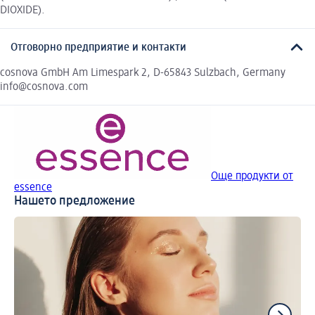
DIOXIDE).
Отговорно предприятие и контакти
cosnova GmbH Am Limespark 2, D-65843 Sulzbach, Germany
info@cosnova.com
Още продукти от
essence
Нашето предложение