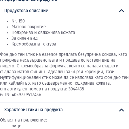
Продуктово описание
Nr. 150
Матово покритие
Подхранва и овлажнява кожата
За сияен вид
Кремообразна тектура
Фон дьо тен Стик на essence предлага безупречна основа, като
прикрива несъвършенствата и придава естествен вид на
лицето. С кремообразна формула, която се нанася гладко и
създава матов финиш. Идеален за бързи корекции, този
мултифункционален стик може да се използва като фон дьо тен
или хайлайтър, като същевременно подхранва кожата.
dm артикулен номер на продукта: 3044438
GTIN: 4059729517456
Характеристики на продукта
Област на приложение:
лице