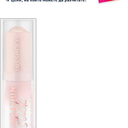
Цени, на които можете да разчитате!