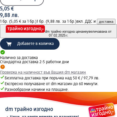
5,05 €
9,88 лв.
1 бр. (5,05 € за 1 бр.)
1 бр. (9,88 лв. за 1 бр.)
вкл. ДДС и
доставка
dm трайно изгодна цена
неувеличавана от
07.02.2025 г.
Добавете в количка
Налично за доставка
Стандартна доставка 2-5 работни дни
Проверка на наличност във Вашия dm магазин
Безплатна доставка при поръчка над 50 € / 97,79 лв.
Експресно получаване от dm магазин до 60 минути.
Разнообразни начини на плащане.
dm трайно изгодно