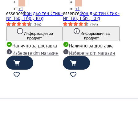
+1
+1
essence
Фон дьо тен Стик -
essence
Фон дьо тен Стик -
Nr. 160, 1 бр., 10 g
Nr. 130, 1 бр., 10 g
(146)
(144)
Информация за
Информация за
продукт
продукт
Налично за доставка
Налично за доставка
Изберете dm магазин
Изберете dm магазин