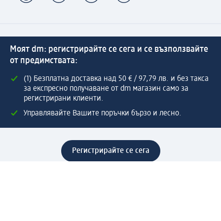
Моят dm: регистрирайте се сега и се възползвайте
от предимствата:
(1) Безплатна доставка над 50 € / 97,79 лв. и без такса
за експресно получаване от dm магазин само за
регистрирани клиенти.
Управлявайте Вашите поръчки бързо и лесно.
Регистрирайте се сега
Помощ
Предимства & Услуги
Център за обслужване на клиенти