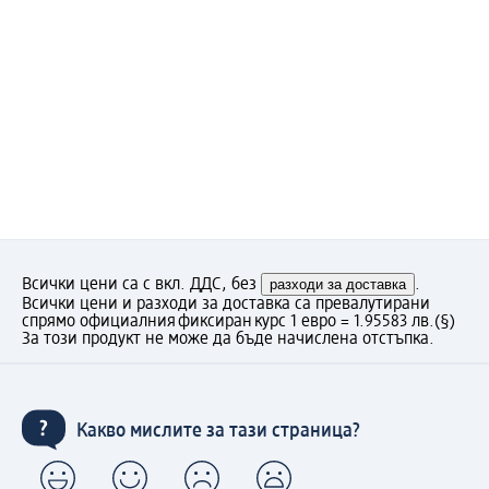
Всички цени са с вкл. ДДС, без
разходи за доставка
.
Всички цени и разходи за доставка са превалутирани
спрямо официалния фиксиран курс 1 евро = 1.95583 лв.
(§)
За този продукт не може да бъде начислена отстъпка.
Какво мислите за тази страница?