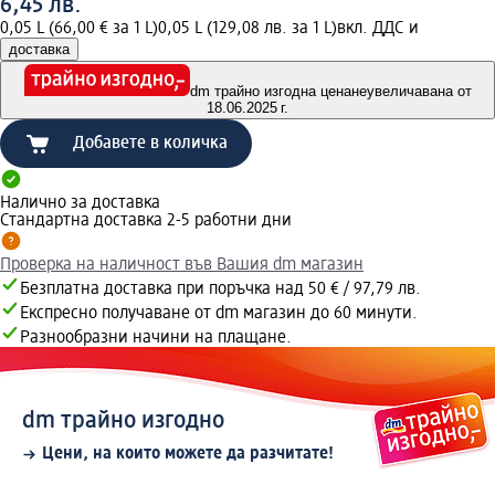
6,45 лв.
0,05 L (66,00 € за 1 L)
0,05 L (129,08 лв. за 1 L)
вкл. ДДС и
доставка
dm трайно изгодна цена
неувеличавана от
18.06.2025 г.
Добавете в количка
Налично за доставка
Стандартна доставка 2-5 работни дни
Проверка на наличност във Вашия dm магазин
Безплатна доставка при поръчка над 50 € / 97,79 лв.
Експресно получаване от dm магазин до 60 минути.
Разнообразни начини на плащане.
dm трайно изгодно
Цени, на които можете да разчитате!