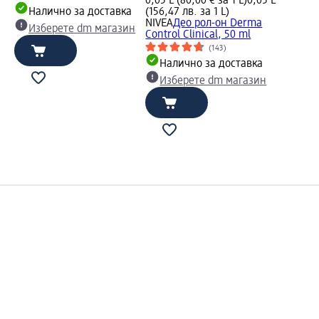
0,05 L (80,00 € за 1 L)
0,05 L
Налично за доставка
(156,47 лв. за 1 L)
NIVEA
Део рол-он Derma
Изберете dm магазин
Control Clinical, 50 ml
(143)
Налично за доставка
Изберете dm магазин