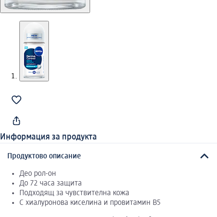
Информация за продукта
Продуктово описание
Део рол-он
До 72 часа защита
Подходящ за чувствителна кожа
С хиалуронова киселина и провитамин В5