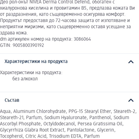
Део рол-онът NIVEA Derma Control Defend, обогатен с
хиалуронова киселина и провитамин В5, предпазва кожата Ви
от раздразнения, като същевременно осигурява комфорт.
Продуктът предоставя до 72-часова защита от изпотяване и
неприятни миризми, като същевременно оставя усещане за
здрава кожа.
dm артикулен номер на продукта: 3086064
GTIN: 9005800390192
Характеристики на продукта
Характеристики на продукта:
без алкохол
Състав
Aqua, Aluminum Chlorohydrate, PPG-15 Stearyl Ether, Steareth-2,
Steareth-21, Parfum, Sodium Hyaluronate, Panthenol, Sodium
Ascorbyl Phosphate, Octyldodecanol, Persea Gratissima Oil,
Glycyrrhiza Glabra Root Extract, Pantolactone, Glycerin,
Tocopherol, Citric Acid, Trisodium EDTA, Parfum